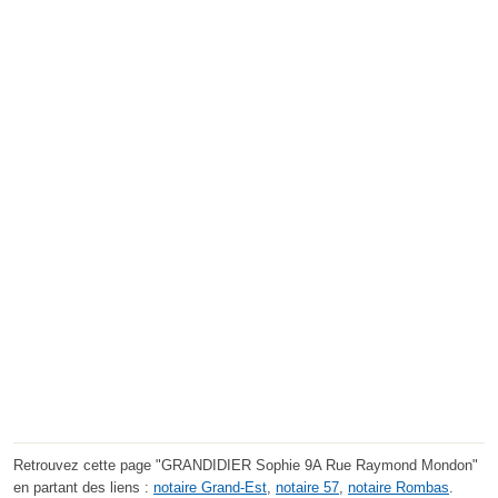
Retrouvez cette page "GRANDIDIER Sophie 9A Rue Raymond Mondon"
en partant des liens :
notaire Grand-Est
,
notaire 57
,
notaire Rombas
.