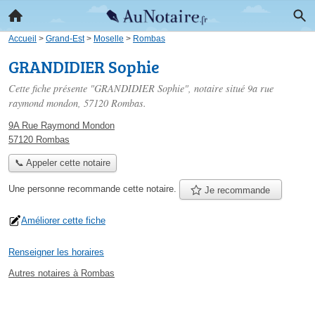
Accueil
>
Grand-Est
>
Moselle
>
Rombas
GRANDIDIER Sophie
Cette fiche présente "GRANDIDIER Sophie", notaire situé
9a rue
raymond mondon
, 57120 Rombas.
9A Rue Raymond Mondon
57120 Rombas
📞 Appeler cette notaire
Une personne
recommande
cette notaire.
Je recommande
Améliorer cette fiche
Renseigner les horaires
Autres notaires à Rombas