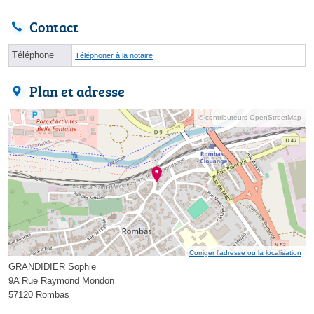
Contact
Téléphone
Téléphoner à la notaire
Plan et adresse
© contributeurs OpenStreetMap
Corriger l’adresse ou la localisation
GRANDIDIER Sophie
9A Rue Raymond Mondon
57120 Rombas