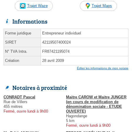
Trajet Waze
Trajet Maps
Informations
Forme juridique
Entrepreneur individuel
SIRET
42119507400024
N° TVA Intra.
FR87421195074
Création
28 avril 2009
Éditer les informations de mon notaire
Notaires à proximité
CONRADT Pascal
Maitre CAROW et Maitre JUNGER
Rue de Villers
(en cours de modification de
455 mètres
dénomination sociale - ETUDE
Fermé, ouvre lundi à 9h00
OUVERTE)
Hagondange
5 km
Fermé, ouvre lundi à 9h00