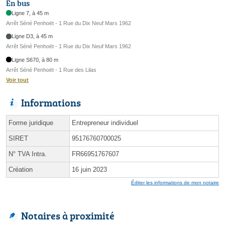
En bus
Ligne 7, à 45 m
Arrêt Séné Penhoët - 1 Rue du Dix Neuf Mars 1962
Ligne D3, à 45 m
Arrêt Séné Penhoët - 1 Rue du Dix Neuf Mars 1962
Ligne S670, à 80 m
Arrêt Séné Penhoët - 1 Rue des Lilas
Voir tout
Informations
Forme juridique
Entrepreneur individuel
SIRET
95176760700025
N° TVA Intra.
FR66951767607
Création
16 juin 2023
Éditer les informations de mon notaire
Notaires à proximité