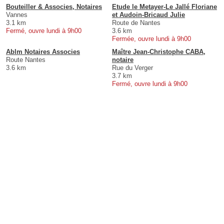
Bouteiller & Associes, Notaires
Etude le Metayer-Le Jallé Floriane
Vannes
et Audoin-Bricaud Julie
3.1 km
Route de Nantes
Fermé, ouvre lundi à 9h00
3.6 km
Fermée, ouvre lundi à 9h00
Ablm Notaires Associes
Maître Jean-Christophe CABA,
Route Nantes
notaire
3.6 km
Rue du Verger
3.7 km
Fermé, ouvre lundi à 9h00