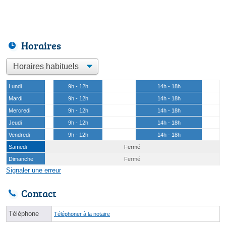
Horaires
Lundi
9h - 12h
14h - 18h
Mardi
9h - 12h
14h - 18h
Mercredi
9h - 12h
14h - 18h
Jeudi
9h - 12h
14h - 18h
Vendredi
9h - 12h
14h - 18h
Samedi
Fermé
Dimanche
Fermé
Signaler une erreur
Contact
Téléphone
Téléphoner à la notaire