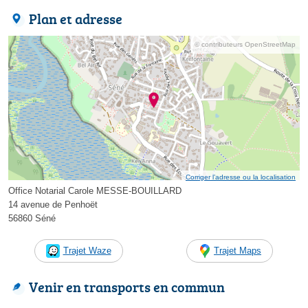
Plan et adresse
© contributeurs OpenStreetMap
Corriger l’adresse ou la localisation
Office Notarial Carole MESSE-BOUILLARD
14 avenue de Penhoët
56860 Séné
Trajet Waze
Trajet Maps
Venir en transports en commun