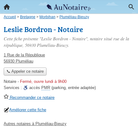
Accueil
>
Bretagne
>
Morbihan
>
Pluméliau-Bieuzy
Leslie Bordron - Notaire
Cette fiche présente "Leslie Bordron - Notaire", notaire situé
rue de la
république
, 56930 Pluméliau-Bieuzy.
1 Rue de la République
56930 Pluméliau
📞 Appeler ce notaire
Notaire
-
Fermé, ouvre lundi à 9h00
Services :
accès
PMR
(parking, entrée adaptée)
Recommander ce notaire
Améliorer cette fiche
Autres notaires à Pluméliau-Bieuzy