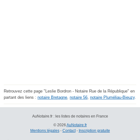
Retrouvez cette page "Leslie Bordron - Notaire Rue de la République" en
partant des liens :
notaire Bretagne
,
notaire 56
,
notaire Pluméliau-Bieuzy
.
AuNotaire.fr : les listes de notaires en France
© 2026
AuNotaire.fr
Mentions légales
-
Contact
-
Inscription gratuite