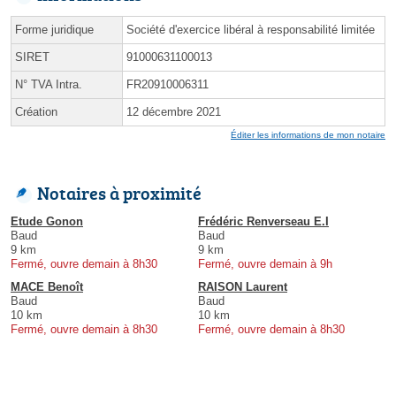
Forme juridique
Société d'exercice libéral à responsabilité limitée
SIRET
91000631100013
N° TVA Intra.
FR20910006311
Création
12 décembre 2021
Éditer les informations de mon notaire
Notaires à proximité
Etude Gonon
Frédéric Renverseau E.I
Baud
Baud
9 km
9 km
Fermé, ouvre demain à 8h30
Fermé, ouvre demain à 9h
MACE Benoît
RAISON Laurent
Baud
Baud
10 km
10 km
Fermé, ouvre demain à 8h30
Fermé, ouvre demain à 8h30