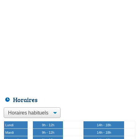
Horaires
Lundi
9h - 12h
14h - 18h
Mardi
9h - 12h
14h - 18h