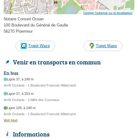
Corriger l’adresse ou la localisation
Notaire Conseil Ocean
100 Boulevard du Général de Gaulle
56270 Ploemeur
Trajet Waze
Trajet Maps
Venir en transports en commun
En bus
Ligne 37, à 248 m
Arrêt Océanis - 1 Boulevard Francois Mitterrand
Ligne 37, à 253 m
Arrêt Océanis - 2 Allée des Coureaux
Ligne 109, à 248 m
Arrêt Océanis - 1 Boulevard Francois Mitterrand
Voir tout
Informations