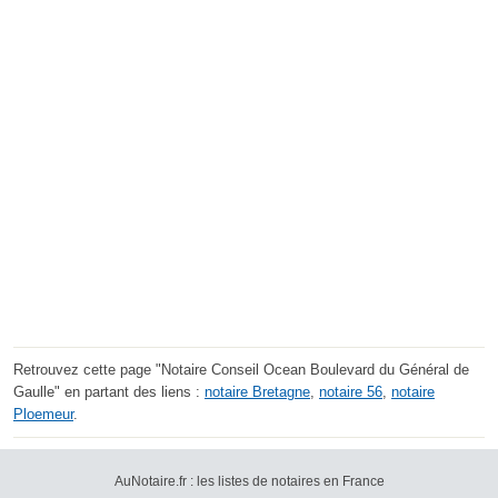
Retrouvez cette page "Notaire Conseil Ocean Boulevard du Général de
Gaulle" en partant des liens :
notaire Bretagne
,
notaire 56
,
notaire
Ploemeur
.
AuNotaire.fr : les listes de notaires en France