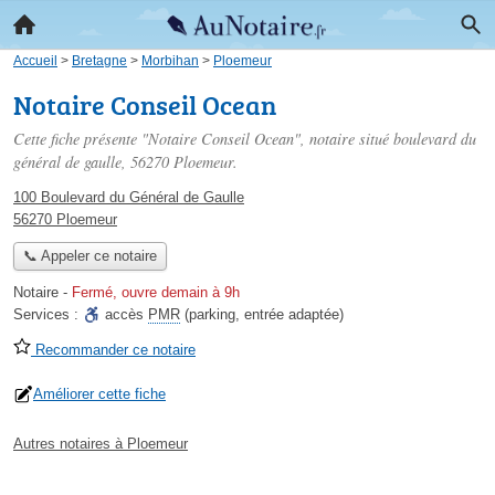
Accueil
>
Bretagne
>
Morbihan
>
Ploemeur
Notaire Conseil Ocean
Cette fiche présente "Notaire Conseil Ocean", notaire situé
boulevard du
général de gaulle
, 56270 Ploemeur.
100 Boulevard du Général de Gaulle
56270 Ploemeur
📞 Appeler ce notaire
Notaire
-
Fermé, ouvre demain à 9h
Services :
accès
PMR
(parking, entrée adaptée)
Recommander ce notaire
Améliorer cette fiche
Autres notaires à Ploemeur