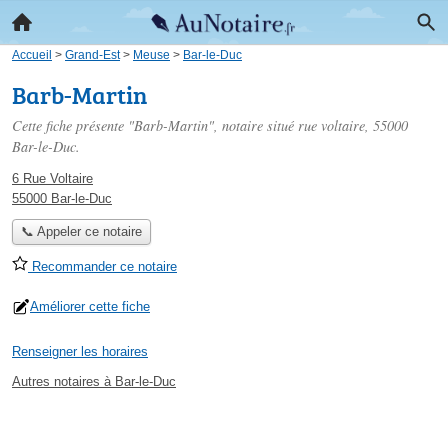
Accueil
>
Grand-Est
>
Meuse
>
Bar-le-Duc
Barb-Martin
Cette fiche présente "Barb-Martin", notaire situé
rue voltaire
, 55000
Bar-le-Duc.
6 Rue Voltaire
55000 Bar-le-Duc
📞 Appeler ce notaire
Recommander ce notaire
Améliorer cette fiche
Renseigner les horaires
Autres notaires à Bar-le-Duc