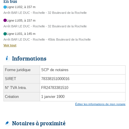
En bus
Ligne LU02, à 157 m
Arrêt BAR LE DUC - Rochelle - 32 Boulevard de la Rochelle
Ligne LU05, à 157 m
Arrêt BAR LE DUC - Rochelle - 32 Boulevard de la Rochelle
Ligne LU01, à 145 m
Arrêt BAR LE DUC - Rochelle - 45bis Boulevard de la Rochelle
Voir tout
Informations
Forme juridique
SCP de notaires
SIRET
78338151000016
N° TVA Intra.
FR24783381510
Création
1 janvier 1900
Éditer les informations de mon notaire
Notaires à proximité