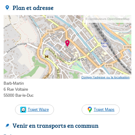
Plan et adresse
© contributeurs OpenStreetMap
Corriger l’adresse ou la localisation
Barb-Martin
6 Rue Voltaire
55000 Bar-le-Duc
Trajet Waze
Trajet Maps
Venir en transports en commun