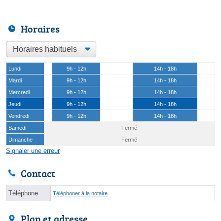
Horaires
Lundi
9h - 12h
14h - 18h
Mardi
9h - 12h
14h - 18h
Mercredi
9h - 12h
14h - 18h
Jeudi
9h - 12h
14h - 18h
Vendredi
9h - 12h
14h - 18h
Samedi
Fermé
Dimanche
Fermé
Signaler une erreur
Contact
Téléphone
Téléphoner à la notaire
Plan et adresse