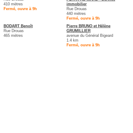
410 mètres
immobilier
Fermé, ouvre à 9h
Rue Drouas
440 mètres
Fermé, ouvre à 9h
BODART Benoît
Pierre BRUNO et Hélène
Rue Drouas
GRUMILLIER
465 mètres
avenue du Général Bigeard
1.4 km
Fermé, ouvre à 9h