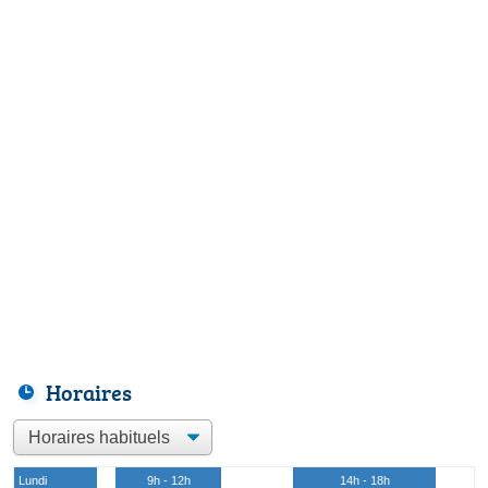
Horaires
Lundi
9h - 12h
14h - 18h