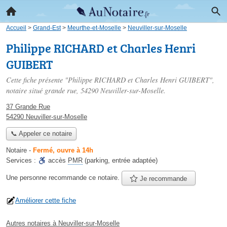
Accueil
>
Grand-Est
>
Meurthe-et-Moselle
>
Neuviller-sur-Moselle
Philippe RICHARD et Charles Henri
GUIBERT
Cette fiche présente "Philippe RICHARD et Charles Henri GUIBERT",
notaire situé
grande rue
, 54290 Neuviller-sur-Moselle.
37 Grande Rue
54290 Neuviller-sur-Moselle
📞 Appeler ce notaire
Notaire
-
Fermé, ouvre à 14h
Services :
accès
PMR
(parking, entrée adaptée)
Une personne
recommande
ce notaire.
Je recommande
Améliorer cette fiche
Autres notaires à Neuviller-sur-Moselle