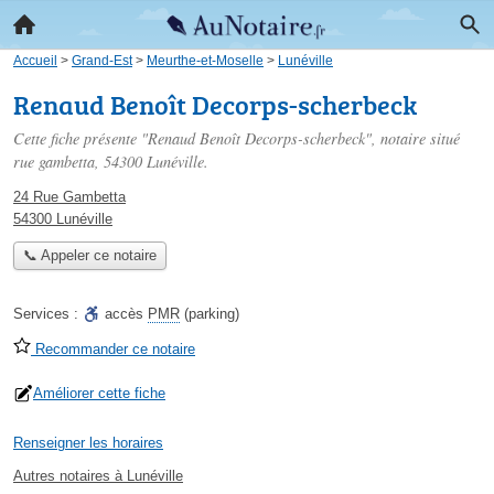
Accueil
>
Grand-Est
>
Meurthe-et-Moselle
>
Lunéville
Renaud Benoît Decorps-scherbeck
Cette fiche présente "Renaud Benoît Decorps-scherbeck", notaire situé
rue gambetta
, 54300 Lunéville.
24 Rue Gambetta
54300 Lunéville
📞 Appeler ce notaire
Services :
accès
PMR
(parking)
Recommander ce notaire
Améliorer cette fiche
Renseigner les horaires
Autres notaires à Lunéville