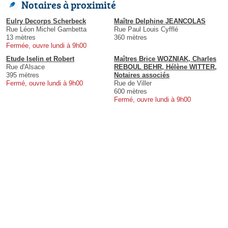
Notaires à proximité
Eulry Decorps Scherbeck
Maître Delphine JEANCOLAS
Rue Léon Michel Gambetta
Rue Paul Louis Cyfflé
13 mètres
360 mètres
Fermée, ouvre lundi à 9h00
Etude Iselin et Robert
Maîtres Brice WOZNIAK, Charles
Rue d'Alsace
REBOUL BEHR, Hélène WITTER,
395 mètres
Notaires associés
Fermé, ouvre lundi à 9h00
Rue de Viller
600 mètres
Fermé, ouvre lundi à 9h00