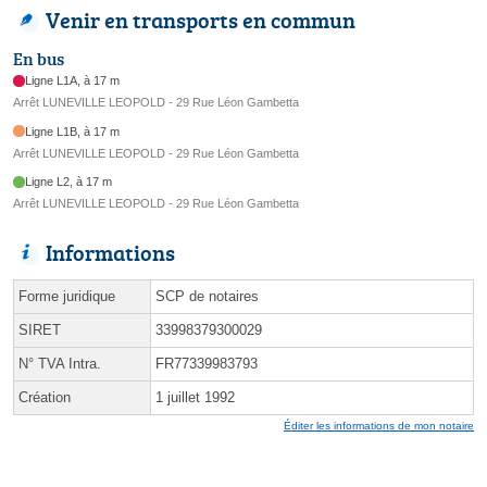
Venir en transports en commun
En bus
Ligne L1A, à 17 m
Arrêt LUNEVILLE LEOPOLD - 29 Rue Léon Gambetta
Ligne L1B, à 17 m
Arrêt LUNEVILLE LEOPOLD - 29 Rue Léon Gambetta
Ligne L2, à 17 m
Arrêt LUNEVILLE LEOPOLD - 29 Rue Léon Gambetta
Informations
Forme juridique
SCP de notaires
SIRET
33998379300029
N° TVA Intra.
FR77339983793
Création
1 juillet 1992
Éditer les informations de mon notaire