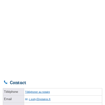
Contact
Téléphone
Téléphoner au notaire
Email
c.eulryⓐnotaires.fr