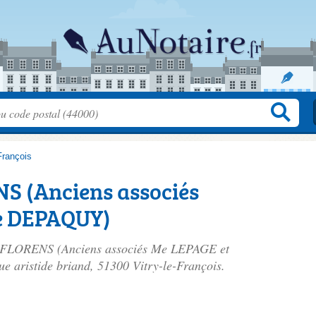
-François
 (Anciens associés
e DEPAQUY)
E FLORENS (Anciens associés Me LEPAGE et
ue aristide briand
, 51300 Vitry-le-François.