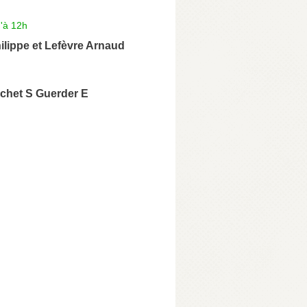
'à 12h
lippe et Lefèvre Arnaud
achet S Guerder E