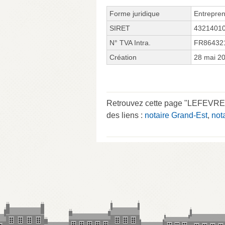
Forme juridique
Entrepren
SIRET
4321401
N° TVA Intra.
FR86432
Création
28 mai 2
Retrouvez cette page "LEFEVRE
des liens :
notaire Grand-Est
,
not