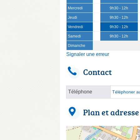
Mercredi
9h30 - 12h
Jeudi
9h30 - 12h
Vendredi
9h30 - 12h
Samedi
9h30 - 12h
Dimanche
Signaler une erreur
Contact
Téléphone
Téléphoner au
Plan et adresse