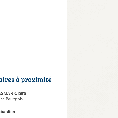
aires à proximité
ESMAR Claire
on Bourgeois
bastien