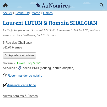
Accueil
>
Grand-Est
>
Marne
>
Fismes
Laurent LUTUN & Romain SHALGIAN
Cette fiche présente "Laurent LUTUN & Romain SHALGIAN", notaire
situé
rue des chailleaux
, 51170 Fismes.
5 Rue des Chailleaux
51170 Fismes
📞 Appeler ce notaire
Notaire
-
Ouvert jusqu'à 12h
Services :
accès
PMR
(parking, entrée adaptée)
Recommander ce notaire
Améliorer cette fiche
Autres notaires à Fismes