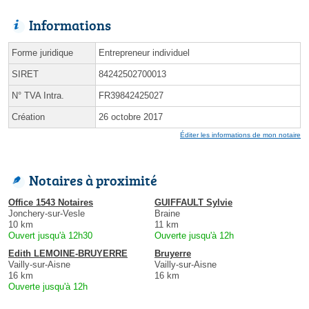
Informations
Forme juridique
Entrepreneur individuel
SIRET
84242502700013
N° TVA Intra.
FR39842425027
Création
26 octobre 2017
Éditer les informations de mon notaire
Notaires à proximité
Office 1543 Notaires
GUIFFAULT Sylvie
Jonchery-sur-Vesle
Braine
10 km
11 km
Ouvert jusqu'à 12h30
Ouverte jusqu'à 12h
Edith LEMOINE-BRUYERRE
Bruyerre
Vailly-sur-Aisne
Vailly-sur-Aisne
16 km
16 km
Ouverte jusqu'à 12h