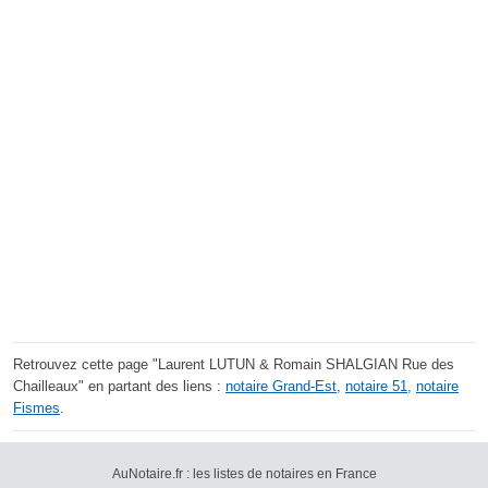
Retrouvez cette page "Laurent LUTUN & Romain SHALGIAN Rue des
Chailleaux" en partant des liens :
notaire Grand-Est
,
notaire 51
,
notaire
Fismes
.
AuNotaire.fr : les listes de notaires en France