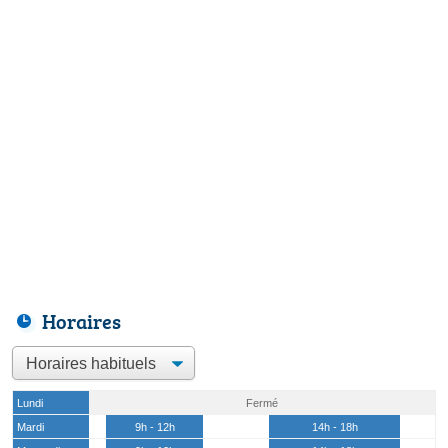
Horaires
Lundi
Fermé
Mardi
9h - 12h
14h - 18h