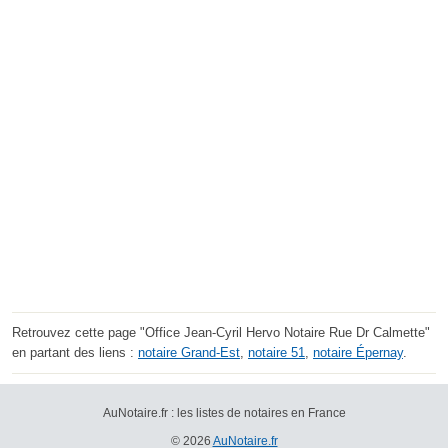
Retrouvez cette page "Office Jean-Cyril Hervo Notaire Rue Dr Calmette"
en partant des liens :
notaire Grand-Est
,
notaire 51
,
notaire Épernay
.
AuNotaire.fr : les listes de notaires en France
© 2026
AuNotaire.fr