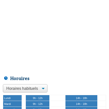
Horaires
Lundi
9h - 12h
14h - 18h
Mardi
9h - 12h
14h - 18h