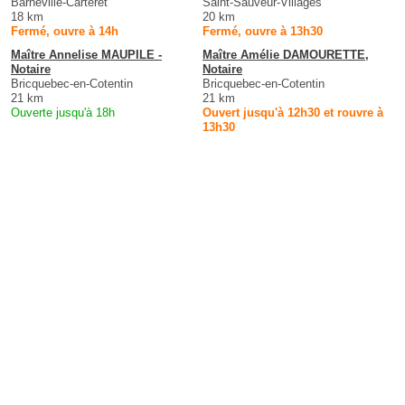
Barneville-Carteret
Saint-Sauveur-Villages
18 km
20 km
Fermé, ouvre à 14h
Fermé, ouvre à 13h30
Maître Annelise MAUPILE -
Maître Amélie DAMOURETTE,
Notaire
Notaire
Bricquebec-en-Cotentin
Bricquebec-en-Cotentin
21 km
21 km
Ouverte jusqu'à 18h
Ouvert jusqu'à 12h30 et rouvre à
13h30