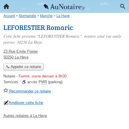
Accueil
>
Normandie
>
Manche
>
La Haye
LEFORESTIER Romaric
Cette fiche présente "LEFORESTIER Romaric", notaire situé
rue emile
poirier
, 50250 La Haye.
23 Rue Emile Poirier
50250 La Haye
📞 Appeler ce notaire
Notaire
-
Fermé, ouvre demain à 8h30
Services :
accès
PMR
(parking)
Recommander ce notaire
Améliorer cette fiche
Autres notaires à La Haye