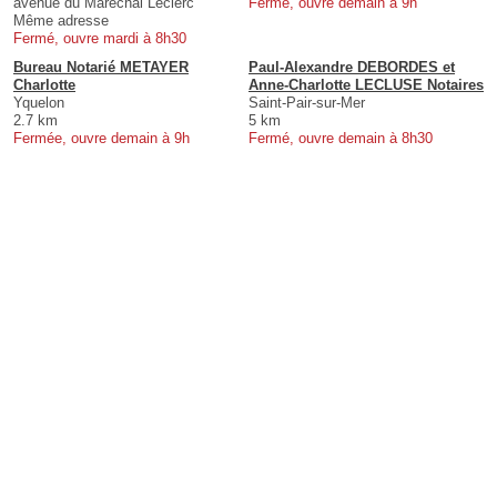
avenue du Maréchal Leclerc
Fermé, ouvre demain à 9h
Même adresse
Fermé, ouvre mardi à 8h30
Bureau Notarié METAYER
Paul-Alexandre DEBORDES et
Charlotte
Anne-Charlotte LECLUSE Notaires
Yquelon
Saint-Pair-sur-Mer
2.7 km
5 km
Fermée, ouvre demain à 9h
Fermé, ouvre demain à 8h30