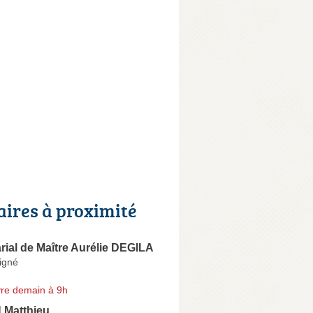
aires à proximité
arial de Maître Aurélie DEGILA
igné
re demain à 9h
Matthieu