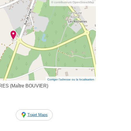
© contributeurs OpenStreetMap
Corriger l’adresse ou la localisation
ES (Maître BOUVIER)
Trajet Maps