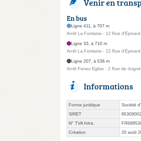
Venir en trans
En bus
Ligne 411, à 707 m
Arrêt La Fontaine - 12 Rue d'Épinard
Ligne 33, à 710 m
Arrêt La Fontaine - 12 Rue d'Épinard
Ligne 207, à 536 m
Arrêt Feneu Eglise - 2 Rue de Juigné
Informations
Forme juridique
Société d'
SIRET
8530900
N° TVA Intra.
FR68853
Création
20 août 