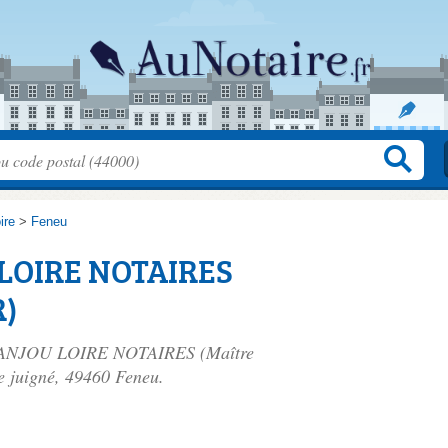
ire
>
Feneu
LOIRE NOTAIRES
R)
E ANJOU LOIRE NOTAIRES (Maître
e juigné
, 49460 Feneu.