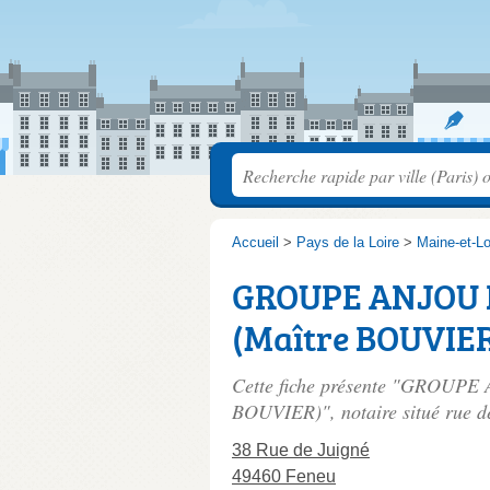
Accueil
>
Pays de la Loire
>
Maine-et-Lo
GROUPE ANJOU 
(Maître BOUVIE
Cette fiche présente "GROUP
BOUVIER)", notaire situé
rue d
38 Rue de Juigné
49460 Feneu