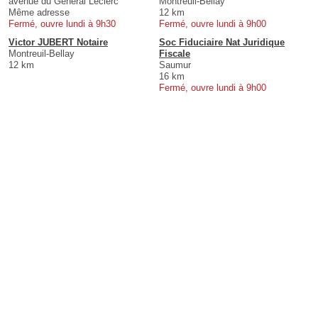
avenue du Général Leclerc
Montreuil-Bellay
Même adresse
12 km
Fermé, ouvre lundi à 9h30
Fermé, ouvre lundi à 9h00
Victor JUBERT Notaire
Soc Fiduciaire Nat Juridique
Montreuil-Bellay
Fiscale
12 km
Saumur
16 km
Fermé, ouvre lundi à 9h00