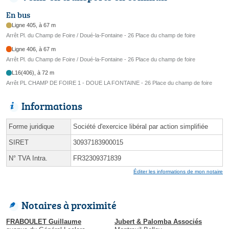
En bus
Ligne 405, à 67 m
Arrêt Pl. du Champ de Foire / Doué-la-Fontaine - 26 Place du champ de foire
Ligne 406, à 67 m
Arrêt Pl. du Champ de Foire / Doué-la-Fontaine - 26 Place du champ de foire
L16(406), à 72 m
Arrêt PL CHAMP DE FOIRE 1 - DOUE LA FONTAINE - 26 Place du champ de foire
Informations
Forme juridique
Société d'exercice libéral par action simplifiée
SIRET
30937183900015
N° TVA Intra.
FR32309371839
Éditer les informations de mon notaire
Notaires à proximité
FRABOULET Guillaume
Jubert & Palomba Associés