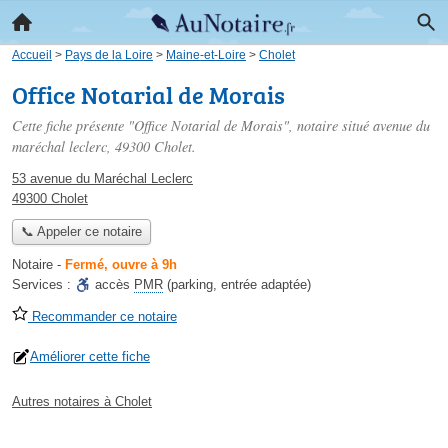
Accueil
>
Pays de la Loire
>
Maine-et-Loire
>
Cholet
Office Notarial de Morais
Cette fiche présente "Office Notarial de Morais", notaire situé
avenue du
maréchal leclerc
, 49300 Cholet.
53 avenue du Maréchal Leclerc
49300 Cholet
📞 Appeler ce notaire
Notaire
-
Fermé, ouvre à 9h
Services :
accès
PMR
(parking, entrée adaptée)
Recommander ce notaire
Améliorer cette fiche
Autres notaires à Cholet