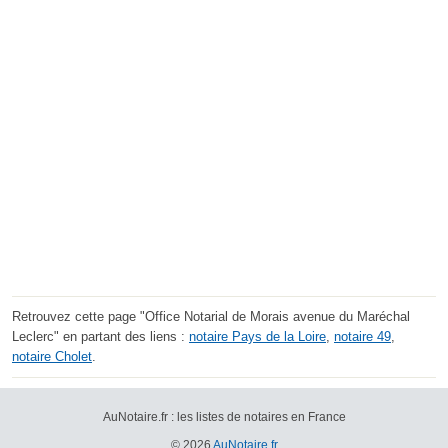
Retrouvez cette page "Office Notarial de Morais avenue du Maréchal
Leclerc" en partant des liens :
notaire Pays de la Loire
,
notaire 49
,
notaire Cholet
.
AuNotaire.fr : les listes de notaires en France
© 2026
AuNotaire.fr