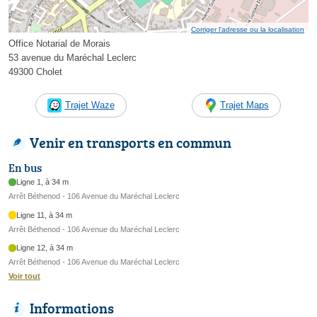
Corriger l’adresse ou la localisation
Office Notarial de Morais
53 avenue du Maréchal Leclerc
49300 Cholet
Trajet Waze
Trajet Maps
Venir en transports en commun
En bus
Ligne 1, à 34 m
Arrêt Béthenod - 106 Avenue du Maréchal Leclerc
Ligne 11, à 34 m
Arrêt Béthenod - 106 Avenue du Maréchal Leclerc
Ligne 12, à 34 m
Arrêt Béthenod - 106 Avenue du Maréchal Leclerc
Voir tout
Informations