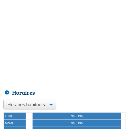
Horaires
Lundi
9h - 19h
Mardi
9h - 19h