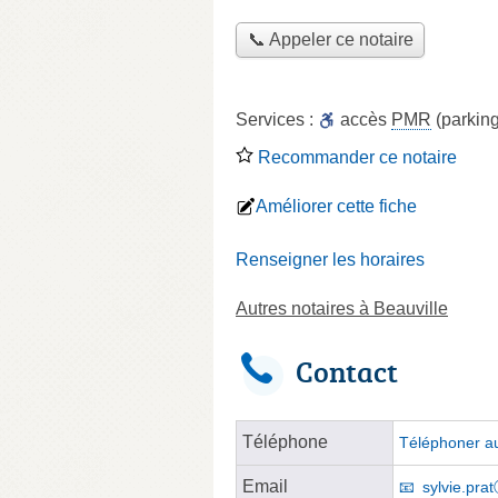
📞 Appeler ce notaire
Services :
accès
PMR
(parking
Recommander ce notaire
Améliorer cette fiche
Renseigner les horaires
Autres notaires à Beauville
Contact
Téléphone
Téléphoner au
Email
sylvie.prat