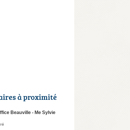
aires à proximité
ffice Beauville - Me Sylvie
rré