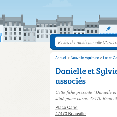
Accueil
>
Nouvelle-Aquitaine
>
Lot-et-G
Danielle et Sylv
associés
Cette fiche présente "Danielle e
situé
place carre
, 47470 Beauvil
Place Carre
47470 Beauville