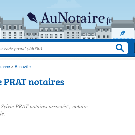
aronne
>
Beauville
ie PRAT notaires
t Sylvie PRAT notaires associés", notaire
le.