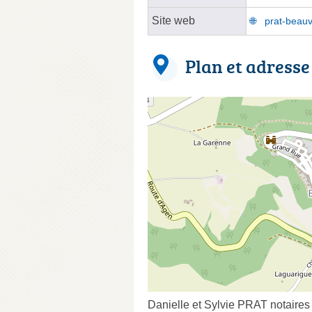
Site web
prat-beauvi
Plan et adresse
Danielle et Sylvie PRAT notaires