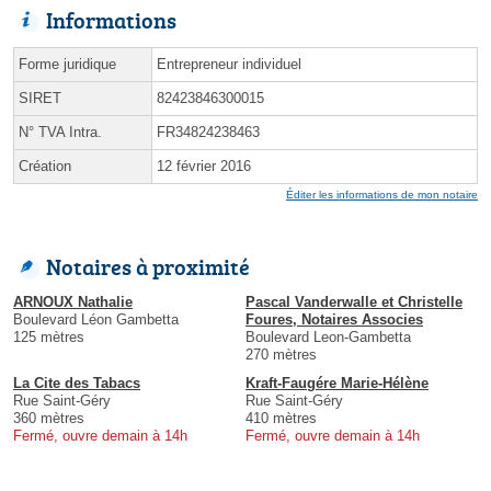
Informations
Forme juridique
Entrepreneur individuel
SIRET
82423846300015
N° TVA Intra.
FR34824238463
Création
12 février 2016
Éditer les informations de mon notaire
Notaires à proximité
ARNOUX Nathalie
Pascal Vanderwalle et Christelle
Boulevard Léon Gambetta
Foures, Notaires Associes
125 mètres
Boulevard Leon-Gambetta
270 mètres
La Cite des Tabacs
Kraft-Faugére Marie-Hélène
Rue Saint-Géry
Rue Saint-Géry
360 mètres
410 mètres
Fermé, ouvre demain à 14h
Fermé, ouvre demain à 14h