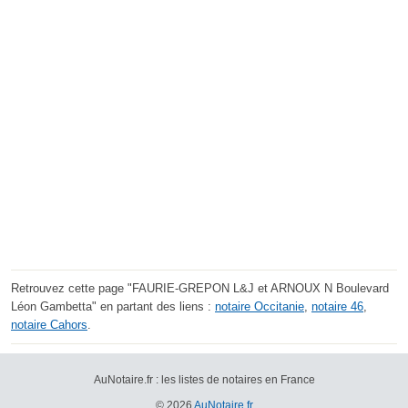
Retrouvez cette page "FAURIE-GREPON L&J et ARNOUX N Boulevard
Léon Gambetta" en partant des liens :
notaire Occitanie
,
notaire 46
,
notaire Cahors
.
AuNotaire.fr : les listes de notaires en France
© 2026
AuNotaire.fr