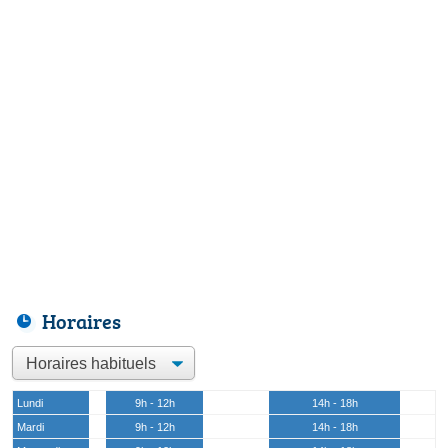
Horaires
Lundi
9h - 12h
14h - 18h
Mardi
9h - 12h
14h - 18h