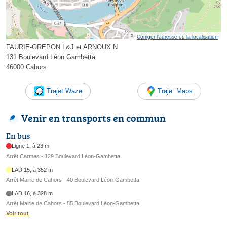
Corriger l’adresse ou la localisation
FAURIE-GREPON L&J et ARNOUX N
131 Boulevard Léon Gambetta
46000 Cahors
Trajet Waze
Trajet Maps
Venir en transports en commun
En bus
Ligne 1, à 23 m
Arrêt Carmes - 129 Boulevard Léon-Gambetta
LAD 15, à 352 m
Arrêt Mairie de Cahors - 40 Boulevard Léon-Gambetta
LAD 16, à 328 m
Arrêt Mairie de Cahors - 85 Boulevard Léon-Gambetta
Voir tout