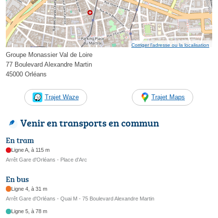
Corriger l’adresse ou la localisation
Groupe Monassier Val de Loire
77 Boulevard Alexandre Martin
45000 Orléans
Trajet Waze
Trajet Maps
Venir en transports en commun
En tram
Ligne A, à 115 m
Arrêt Gare d'Orléans - Place d'Arc
En bus
Ligne 4, à 31 m
Arrêt Gare d'Orléans - Quai M - 75 Boulevard Alexandre Martin
Ligne 5, à 78 m