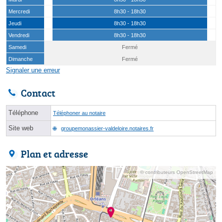
Mercredi
8h30 - 18h30
Jeudi
8h30 - 18h30
Vendredi
8h30 - 18h30
Samedi
Fermé
Dimanche
Fermé
Signaler une erreur
Contact
Téléphone
Téléphoner au notaire
Site web
groupemonassier-valdeloire.notaires.fr
Plan et adresse
© contributeurs OpenStreetMap