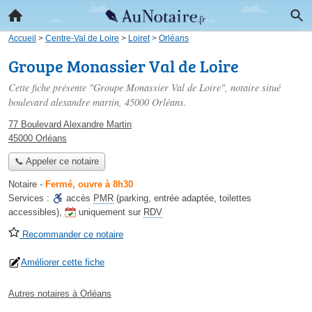
Accueil
>
Centre-Val de Loire
>
Loiret
>
Orléans
Groupe Monassier Val de Loire
Cette fiche présente "Groupe Monassier Val de Loire", notaire situé
boulevard alexandre martin
, 45000 Orléans.
77 Boulevard Alexandre Martin
45000 Orléans
📞 Appeler ce notaire
Notaire
-
Fermé, ouvre à 8h30
Services :
accès
PMR
(parking, entrée adaptée, toilettes
accessibles)
,
uniquement sur
RDV
Recommander ce notaire
Améliorer cette fiche
Autres notaires à Orléans