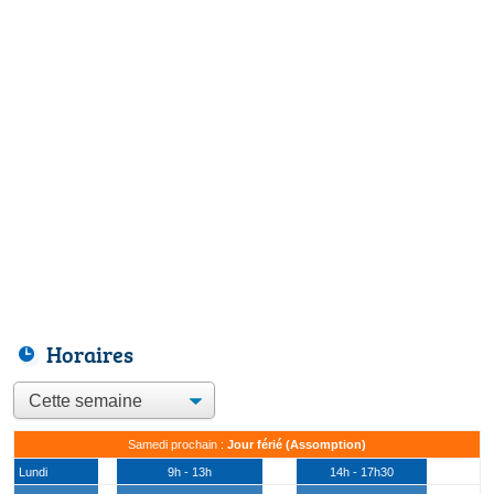
Horaires
Samedi prochain :
Jour férié (Assomption)
Lundi
9h - 13h
14h - 17h30