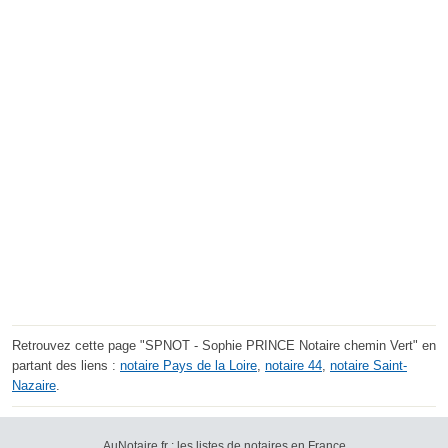
Retrouvez cette page "SPNOT - Sophie PRINCE Notaire chemin Vert" en
partant des liens :
notaire Pays de la Loire
,
notaire 44
,
notaire Saint-
Nazaire
.
AuNotaire.fr : les listes de notaires en France