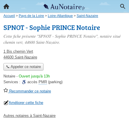
Accueil
>
Pays de la Loire
>
Loire-Atlantique
>
Saint-Nazaire
SPNOT - Sophie PRINCE Notaire
Cette fiche présente "SPNOT - Sophie PRINCE Notaire", notaire situé
chemin vert
, 44600 Saint-Nazaire.
1 Bis chemin Vert
44600 Saint-Nazaire
📞 Appeler ce notaire
Notaire
-
Ouvert jusqu'à 13h
Services :
accès
PMR
(parking)
Recommander ce notaire
Améliorer cette fiche
Autres notaires à Saint-Nazaire