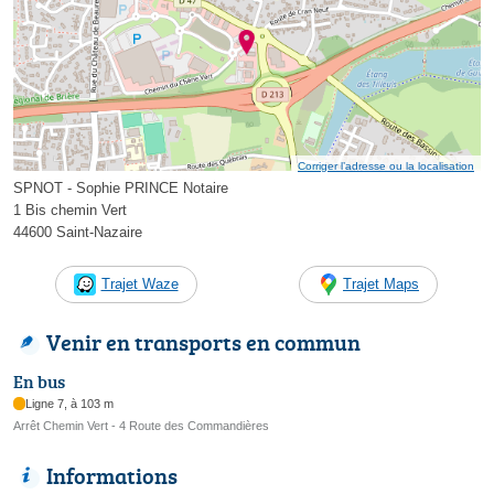
Corriger l’adresse ou la localisation
SPNOT - Sophie PRINCE Notaire
1 Bis chemin Vert
44600 Saint-Nazaire
Trajet Waze
Trajet Maps
Venir en transports en commun
En bus
Ligne 7, à 103 m
Arrêt Chemin Vert - 4 Route des Commandières
Informations