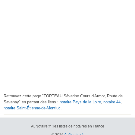
Retrouvez cette page "TORTEAU Séverine Cours d'Armor, Route de
Savenay" en partant des liens :
notaire Pays de la Loire
,
notaire 44
,
notaire Saint-Étienne-de-Montluc
.
AuNotaire.fr : les listes de notaires en France
© 2026
AuNotaire.fr