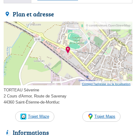
Plan et adresse
© contributeurs OpenStreetMap
Corriger l’adresse ou la localisation
TORTEAU Séverine
2 Cours d'Armor, Route de Savenay
44360 Saint-Étienne-de-Montluc
Trajet Waze
Trajet Maps
Informations