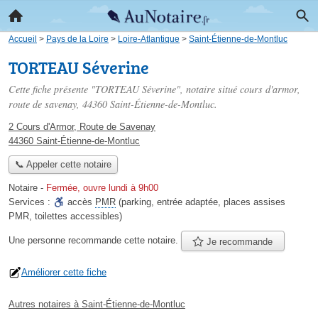
Accueil
>
Pays de la Loire
>
Loire-Atlantique
>
Saint-Étienne-de-Montluc
TORTEAU Séverine
Cette fiche présente "TORTEAU Séverine", notaire situé
cours d'armor,
route de savenay
, 44360 Saint-Étienne-de-Montluc.
2 Cours d'Armor, Route de Savenay
44360 Saint-Étienne-de-Montluc
📞 Appeler cette notaire
Notaire
-
Fermée, ouvre lundi à 9h00
Services :
accès
PMR
(parking, entrée adaptée, places assises
PMR, toilettes accessibles)
Une personne
recommande
cette notaire.
Je recommande
Améliorer cette fiche
Autres notaires à Saint-Étienne-de-Montluc