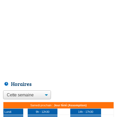
Horaires
Samedi prochain :
Jour férié (Assomption)
Lundi
9h - 12h30
14h - 17h30