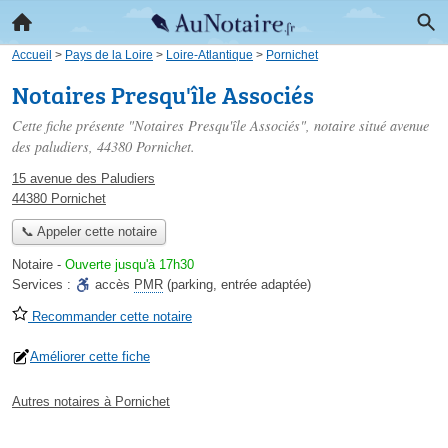
Accueil
>
Pays de la Loire
>
Loire-Atlantique
>
Pornichet
Notaires Presqu'île Associés
Cette fiche présente "Notaires Presqu'île Associés", notaire situé
avenue
des paludiers
, 44380 Pornichet.
15 avenue des Paludiers
44380 Pornichet
📞 Appeler cette notaire
Notaire
-
Ouverte jusqu'à 17h30
Services :
accès
PMR
(parking, entrée adaptée)
Recommander cette notaire
Améliorer cette fiche
Autres notaires à Pornichet