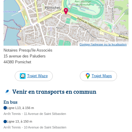
Corriger l’adresse ou la localisation
Notaires Presqu'île Associés
15 avenue des Paludiers
44380 Pornichet
Trajet Waze
Trajet Maps
Venir en transports en commun
En bus
Ligne L13, à 156 m
Arrêt Tennis - 11 Avenue de Saint Sébastien
Ligne 13, à 150 m
Arrêt Tennis - 10 Avenue de Saint Sébastien