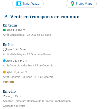
Trajet Waze
Trajet Maps
Venir en transports en commun
En tram
Ligne 1, à 154 m
Arrêt Médiathèque - 22 Quai de la Fosse
En bus
Ligne 1, à 154 m
Arrêt Médiathèque - 22 Quai de la Fosse
Ligne C1, à 340 m
Arrêt Copernic - Musées - 3 Rue Copernic
Ligne C3, à 340 m
Arrêt Copernic - Musées - 3 Rue Copernic
Voir tout
En vélo
Racine, à 159 m
Attention Fermeture Définitive de la Station Prochainement
Capacité : 15 vélos