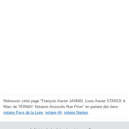
Retrouvez cette page "François-Xavier JANNIN, Louis-Xavier STARCK &
Marc de TERNAY, Notaires Associés Rue Piron" en partant des liens :
notaire Pays de la Loire
,
notaire 44
,
notaire Nantes
.