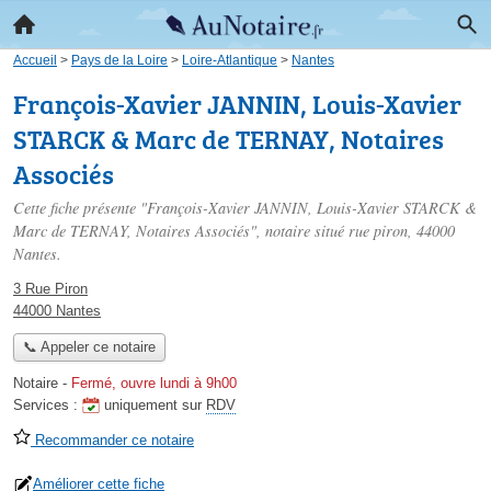
Accueil
>
Pays de la Loire
>
Loire-Atlantique
>
Nantes
François-Xavier JANNIN, Louis-Xavier
STARCK & Marc de TERNAY, Notaires
Associés
Cette fiche présente "François-Xavier JANNIN, Louis-Xavier STARCK &
Marc de TERNAY, Notaires Associés", notaire situé
rue piron
, 44000
Nantes.
3 Rue Piron
44000 Nantes
📞 Appeler ce notaire
Notaire
-
Fermé, ouvre lundi à 9h00
Services :
uniquement sur
RDV
Recommander ce notaire
Améliorer cette fiche