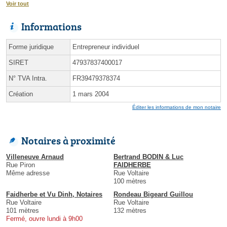
Voir tout
Informations
Forme juridique
Entrepreneur individuel
SIRET
47937837400017
N° TVA Intra.
FR39479378374
Création
1 mars 2004
Éditer les informations de mon notaire
Notaires à proximité
Villeneuve Arnaud
Bertrand BODIN & Luc
Rue Piron
FAIDHERBE
Même adresse
Rue Voltaire
100 mètres
Faidherbe et Vu Dinh, Notaires
Rondeau Bigeard Guillou
Rue Voltaire
Rue Voltaire
101 mètres
132 mètres
Fermé, ouvre lundi à 9h00