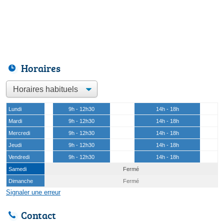
Horaires
Lundi
9h - 12h30
14h - 18h
Mardi
9h - 12h30
14h - 18h
Mercredi
9h - 12h30
14h - 18h
Jeudi
9h - 12h30
14h - 18h
Vendredi
9h - 12h30
14h - 18h
Samedi
Fermé
Dimanche
Fermé
Signaler une erreur
Contact