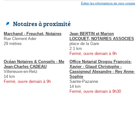
Éditer les informations de mon notaire
Notaires à proximité
Marchand - Freuchet, Notaires
Jean BERTIN et Marion
Rue Clement Ader
LOCQUET, NOTAIRES ASSOCIES
29 mètres
place de la Gare
2.1 km
Fermé, ouvre demain à 9h
Océan Notaires & Conseils - Me
Office Notarial Drogou François-
Jean-Charles CADEAU
Xavier - Glaud Christophe -
Villeneuve-en-Retz
Cassigneul Alexandre - Rey Anne-
14 km
Sophie
Fermé, ouvre demain à 9h
Sainte-Pazanne
14 km
Fermé, ouvre demain à 9h30