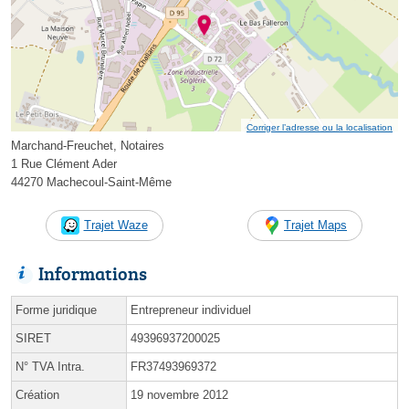
Corriger l’adresse ou la localisation
Marchand-Freuchet, Notaires
1 Rue Clément Ader
44270 Machecoul-Saint-Même
Trajet Waze
Trajet Maps
Informations
Forme juridique
Entrepreneur individuel
SIRET
49396937200025
N° TVA Intra.
FR37493969372
Création
19 novembre 2012