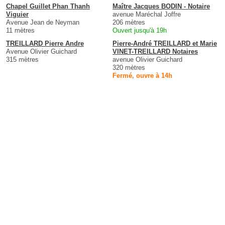
Chapel Guillet Phan Thanh
Maître Jacques BODIN - Notaire
Viguier
avenue Maréchal Joffre
Avenue Jean de Neyman
206 mètres
11 mètres
Ouvert jusqu'à 19h
TREILLARD Pierre Andre
Pierre-André TREILLARD et Marie
Avenue Olivier Guichard
VINET-TREILLARD Notaires
315 mètres
avenue Olivier Guichard
320 mètres
Fermé, ouvre à 14h