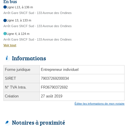
En bus
Ligne L13, à 136 m
Arrêt Gare SNCF Sud - 133 Avenue des Ondines
Ligne 13, à 133 m
Arrêt Gare SNCF Sud - 133 Avenue des Ondines
Ligne 4, à 124 m
Arrêt Gare SNCF Sud - 133 Avenue des Ondines
Voir tout
Informations
Forme juridique
Entrepreneur individuel
SIRET
79037269200034
N° TVA Intra.
FR36790372692
Création
27 août 2019
Éditer les informations de mon notaire
Notaires à proximité