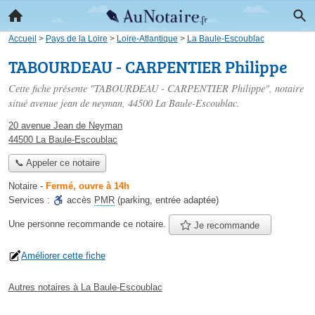
Accueil
>
Pays de la Loire
>
Loire-Atlantique
>
La Baule-Escoublac
TABOURDEAU - CARPENTIER Philippe
Cette fiche présente "TABOURDEAU - CARPENTIER Philippe", notaire
situé
avenue jean de neyman
, 44500 La Baule-Escoublac.
20 avenue Jean de Neyman
44500 La Baule-Escoublac
📞 Appeler ce notaire
Notaire
-
Fermé, ouvre à 14h
Services :
accès
PMR
(parking, entrée adaptée)
Une personne
recommande
ce notaire.
Je recommande
Améliorer cette fiche
Autres notaires à La Baule-Escoublac