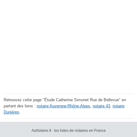
Retrouvez cette page "Étude Catherine Simonet Rue de Bellevue" en
partant des liens :
notaire Auvergne-Rhône-Alpes
,
notaire 43
,
notaire
Dunières
.
AuNotaire.fr : les listes de notaires en France