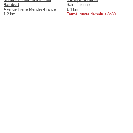
Rambert
Saint-Étienne
Avenue Pierre Mendes-France
1.4 km
1.2 km
Fermé, ouvre demain à 8h30