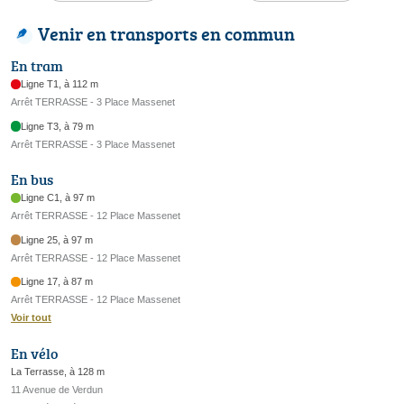
Venir en transports en commun
En tram
Ligne T1, à 112 m
Arrêt TERRASSE - 3 Place Massenet
Ligne T3, à 79 m
Arrêt TERRASSE - 3 Place Massenet
En bus
Ligne C1, à 97 m
Arrêt TERRASSE - 12 Place Massenet
Ligne 25, à 97 m
Arrêt TERRASSE - 12 Place Massenet
Ligne 17, à 87 m
Arrêt TERRASSE - 12 Place Massenet
Voir tout
En vélo
La Terrasse, à 128 m
11 Avenue de Verdun