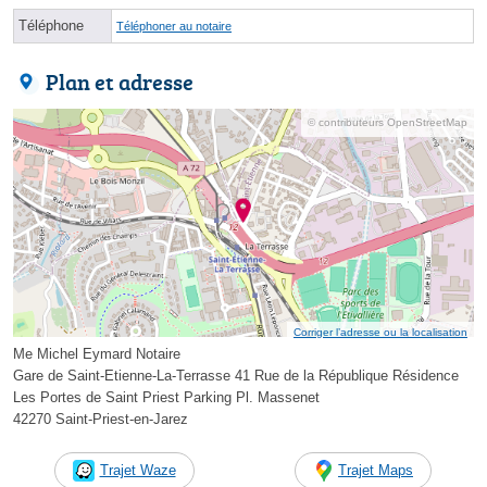
Téléphone
Téléphoner au notaire
Plan et adresse
© contributeurs OpenStreetMap
Corriger l’adresse ou la localisation
Me Michel Eymard Notaire
Gare de Saint-Etienne-La-Terrasse 41 Rue de la République Résidence
Les Portes de Saint Priest Parking Pl. Massenet
42270 Saint-Priest-en-Jarez
Trajet Waze
Trajet Maps