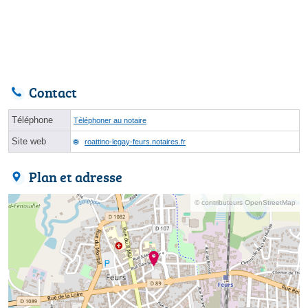
Contact
Téléphone
Téléphoner au notaire
Site web
roattino-legay-feurs.notaires.fr
Plan et adresse
© contributeurs OpenStreetMap