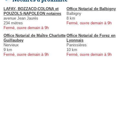
LAFAY, BOZZACO-COLONA et
Office Notarial de Balbigny
POUZOLS-NAPOLEON notaires
Balbigny
avenue Jean Jaurès
8 km
234 mètres
Fermé, ouvre demain à 9h
Fermé, ouvre demain à 9h
Office Notarial de Maître Charlotte
Office Notarial de Forez en
Guillaubey
Lyonnais
Nervieux
Panissières
9 km
10 km
Fermé, ouvre demain à 9h
Fermé, ouvre demain à 9h