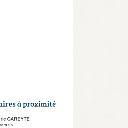
aires à proximité
lérie GAREYTE
artrain