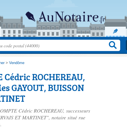
her
>
Vendôme
 Cédric ROCHEREAU,
Mes GAYOUT, BUISSON
RTINET
LECOMPTE Cédric ROCHEREAU, successeurs
VAIS ET MARTINET", notaire situé
rue
.