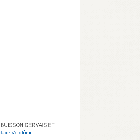
T, BUISSON GERVAIS ET
otaire Vendôme
.