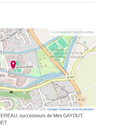
© contributeurs OpenStreetMap
Corriger l’adresse ou la localisation
EREAU, successeurs de Mes GAYOUT,
NET