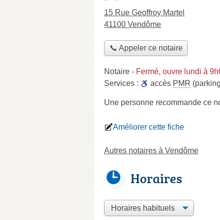
15 Rue Geoffroy Martel
41100 Vendôme
📞 Appeler ce notaire
Notaire
-
Fermé, ouvre lundi à 9
Services :
accès
PMR
(parking
Une personne
recommande
ce no
Améliorer cette fiche
Autres notaires à Vendôme
Horaires