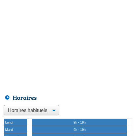
Horaires
Lundi
9h - 19h
Mardi
9h - 19h