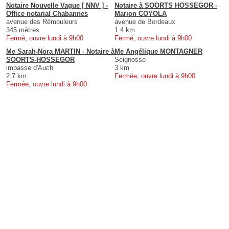
Notaire Nouvelle Vague [ NNV ] -
Notaire à SOORTS HOSSEGOR -
Office notarial Chabannes
Marion COYOLA
avenue des Rémouleurs
avenue de Bordeaux
345 mètres
1.4 km
Fermé, ouvre lundi à 9h00
Fermé, ouvre lundi à 9h00
Me Sarah-Nora MARTIN - Notaire à
Me Angélique MONTAGNER
SOORTS-HOSSEGOR
Seignosse
impasse d'Auch
3 km
2.7 km
Fermée, ouvre lundi à 9h00
Fermée, ouvre lundi à 9h00