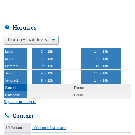
Horaires
Lundi
9h - 12h
14h - 18h
Mardi
9h - 12h
14h - 18h
Mercredi
9h - 12h
14h - 18h
Jeudi
9h - 12h
14h - 18h
Vendredi
9h - 12h
14h - 18h
Samedi
Fermé
Dimanche
Fermé
Signaler une erreur
Contact
Téléphone
Téléphoner à la notaire