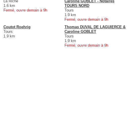
La Riche
Caroline GOBLET - Notaires
1.6 km
TOURS NORD
Fermé, ouvre demain à 9h
Tours
1.9 km
Fermé, ouvre demain à 9h
Coutot Roehrig
Thomas DUVAL DE LAGUIERCE &
Tours
Caroline GOBLET
1.9 km
Tours
1.9 km
Fermé, ouvre demain à 9h