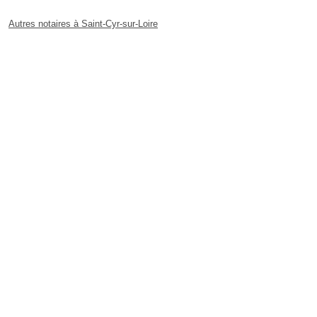
Autres notaires à Saint-Cyr-sur-Loire