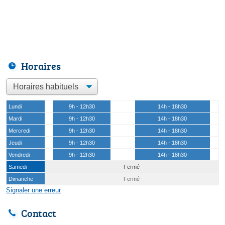
Horaires
Lundi
9h - 12h30
14h - 18h30
Mardi
9h - 12h30
14h - 18h30
Mercredi
9h - 12h30
14h - 18h30
Jeudi
9h - 12h30
14h - 18h30
Vendredi
9h - 12h30
14h - 18h30
Samedi
Fermé
Dimanche
Fermé
Signaler une erreur
Contact