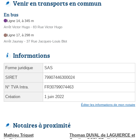
Venir en transports en commun
En bus
Ligne 14, à 345 m
Arrêt Victor Hugo - 83 Rue Victor Hugo
Ligne 17, à 298 m
Arrêt Jaunay - 37 Rue Jacques-Louis Blot
Informations
Forme juridique
SAS
SIRET
79907446300024
N° TVA Intra.
FR30799074463
Création
1 juin 2022
Éditer les informations de mon notaire
Notaires à proximité
Mathieu Triquet
Thomas DUVAL de LAGUIERCE et