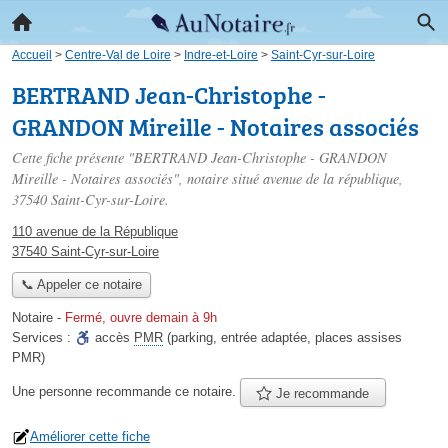
Accueil
>
Centre-Val de Loire
>
Indre-et-Loire
>
Saint-Cyr-sur-Loire
BERTRAND Jean-Christophe -
GRANDON Mireille - Notaires associés
Cette fiche présente "BERTRAND Jean-Christophe - GRANDON
Mireille - Notaires associés", notaire situé
avenue de la république
,
37540 Saint-Cyr-sur-Loire.
110 avenue de la République
37540 Saint-Cyr-sur-Loire
📞 Appeler ce notaire
Notaire
-
Fermé, ouvre demain à 9h
Services :
accès
PMR
(parking, entrée adaptée, places assises
PMR)
Une personne
recommande
ce notaire.
Je recommande
Améliorer cette fiche