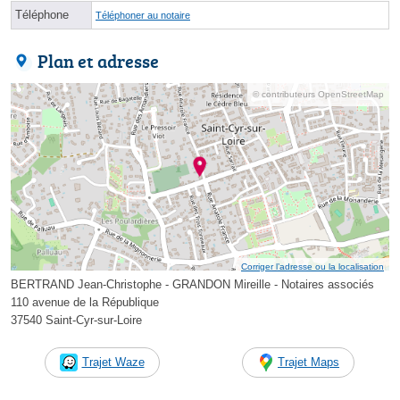
Téléphone
Téléphoner au notaire
Plan et adresse
© contributeurs OpenStreetMap
Corriger l’adresse ou la localisation
BERTRAND Jean-Christophe - GRANDON Mireille - Notaires associés
110 avenue de la République
37540 Saint-Cyr-sur-Loire
Trajet Waze
Trajet Maps