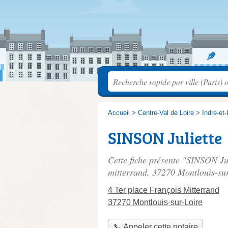
Accueil
>
Centre-Val de Loire
>
Indre-et-
SINSON Juliette
Cette fiche présente "SINSON Jul
mitterrand
, 37270 Montlouis-sur
4 Ter place François Mitterrand
37270 Montlouis-sur-Loire
📞 Appeler cette notaire