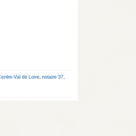
Centre-Val de Loire
,
notaire 37
,