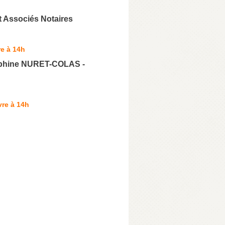
t Associés Notaires
e à 14h
lphine NURET-COLAS -
re à 14h