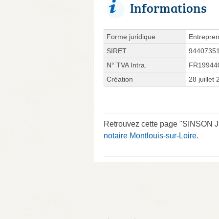
Informations
Forme juridique
Entrepren
SIRET
9440735
N° TVA Intra.
FR19944
Création
28 juillet
Retrouvez cette page "SINSON Jul
notaire Montlouis-sur-Loire
.