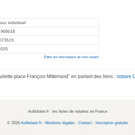
eur individuel
1900018
073519
 2025
Éditer les informations de mon notaire
iette place François Mitterrand" en partant des liens :
notaire 
AuNotaire.fr : les listes de notaires en France
© 2026
AuNotaire.fr
-
Mentions légales
-
Contact
-
Inscription gratuite