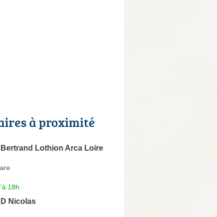
aires à proximité
ertrand Lothion Arca Loire
Gare
'à 18h
 Nicolas