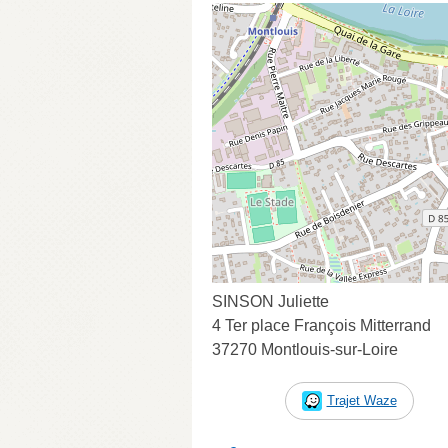
SINSON Juliette
4 Ter place François Mitterrand
37270 Montlouis-sur-Loire
Trajet Waze