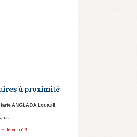
aires à proximité
tarié ANGLADA Louault
ards
re demain à 9h