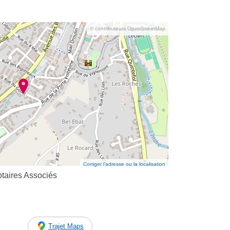
© contributeurs OpenStreetMap
Corriger l’adresse ou la localisation
otaires Associés
Trajet Maps