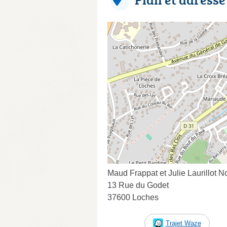
Maud Frappat et Julie Laurillot N
13 Rue du Godet
37600 Loches
Trajet Waze