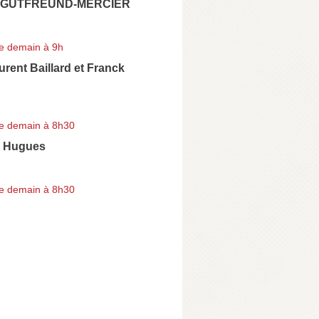
e GUTFREUND-MERCIER
e demain à 9h
urent Baillard et Franck
e demain à 8h30
n Hugues
e demain à 8h30