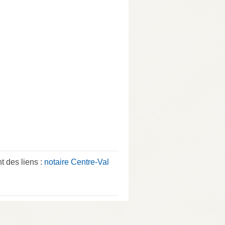
t des liens :
notaire Centre-Val