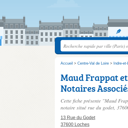
Accueil
>
Centre-Val de Loire
>
Indre-et-
Maud Frappat et 
Notaires Associé
Cette fiche présente "Maud Frapp
notaire situé
rue du godet
, 3760
13 Rue du Godet
37600 Loches