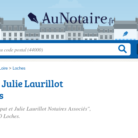
Loire
>
Loches
Julie Laurillot
s
at et Julie Laurillot Notaires Associés",
0 Loches.