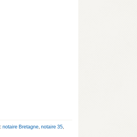
 :
notaire Bretagne
,
notaire 35
,