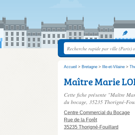
Accueil
>
Bretagne
>
Ille-et-Vilaine
>
Tho
Maître Marie LO
Cette fiche présente "Maître Ma
du bocage
, 35235 Thorigné-Foui
Centre Commercial du Bocage
Rue de la Forêt
35235 Thorigné-Fouillard