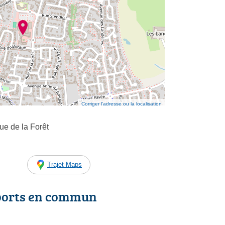
Corriger l’adresse ou la localisation
e de la Forêt
Trajet Maps
ports en commun