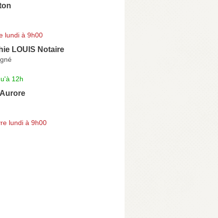
ton
e lundi à 9h00
ie LOUIS Notaire
igné
qu'à 12h
Aurore
re lundi à 9h00