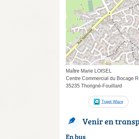
Maître Marie LOISEL
Centre Commercial du Bocage Ru
35235 Thorigné-Fouillard
Trajet Waze
Venir en trans
En bus