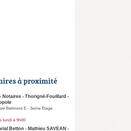
aires à proximité
- Notaires - Thorigné-Fouillard -
opole
izé Batiment E - 3eme Étage
e lundi à 9h00
arial Betton - Mathieu SAVEAN -