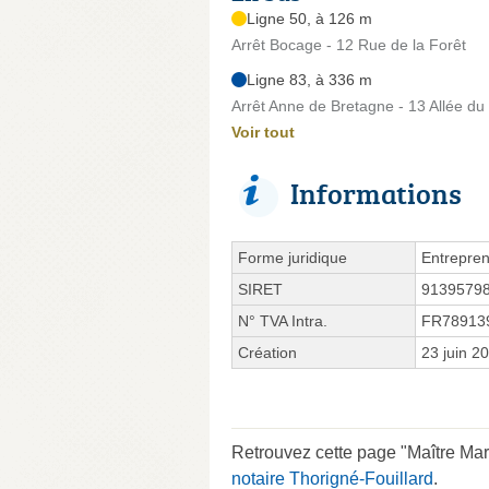
Ligne 50, à 126 m
Arrêt Bocage - 12 Rue de la Forêt
Ligne 83, à 336 m
Arrêt Anne de Bretagne - 13 Allée d
Voir tout
Informations
Forme juridique
Entrepren
SIRET
9139579
N° TVA Intra.
FR78913
Création
23 juin 2
Retrouvez cette page "Maître Ma
notaire Thorigné-Fouillard
.