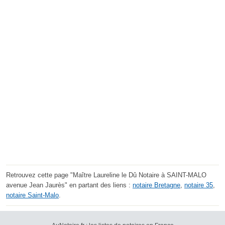
Retrouvez cette page "Maître Laureline le Dû Notaire à SAINT-MALO
avenue Jean Jaurès" en partant des liens :
notaire Bretagne
,
notaire 35
,
notaire Saint-Malo
.