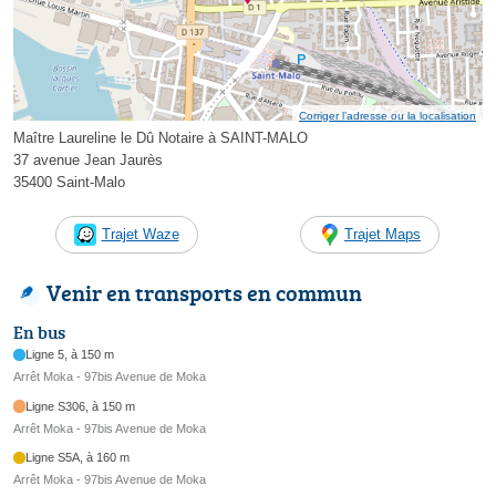
Corriger l’adresse ou la localisation
Maître Laureline le Dû Notaire à SAINT-MALO
37 avenue Jean Jaurès
35400 Saint-Malo
Trajet Waze
Trajet Maps
Venir en transports en commun
En bus
Ligne 5, à 150 m
Arrêt Moka - 97bis Avenue de Moka
Ligne S306, à 150 m
Arrêt Moka - 97bis Avenue de Moka
Ligne S5A, à 160 m
Arrêt Moka - 97bis Avenue de Moka