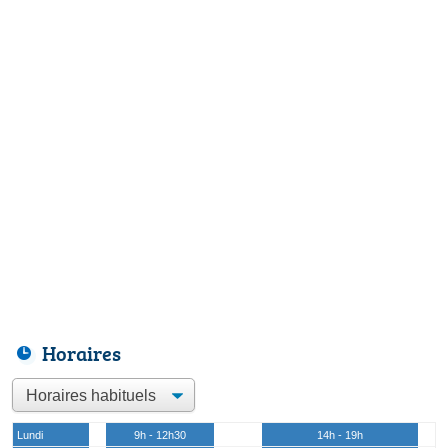
Horaires
Lundi
9h - 12h30
14h - 19h