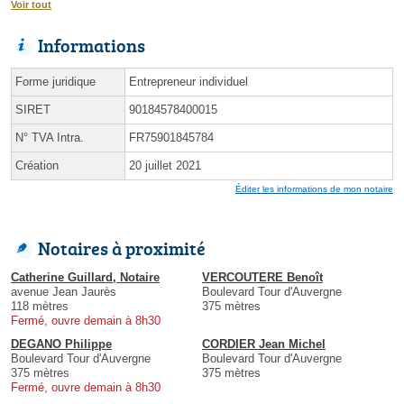
Voir tout
Informations
Forme juridique
Entrepreneur individuel
SIRET
90184578400015
N° TVA Intra.
FR75901845784
Création
20 juillet 2021
Éditer les informations de mon notaire
Notaires à proximité
Catherine Guillard, Notaire
VERCOUTERE Benoît
avenue Jean Jaurès
Boulevard Tour d'Auvergne
118 mètres
375 mètres
Fermé, ouvre demain à 8h30
DEGANO Philippe
CORDIER Jean Michel
Boulevard Tour d'Auvergne
Boulevard Tour d'Auvergne
375 mètres
375 mètres
Fermé, ouvre demain à 8h30