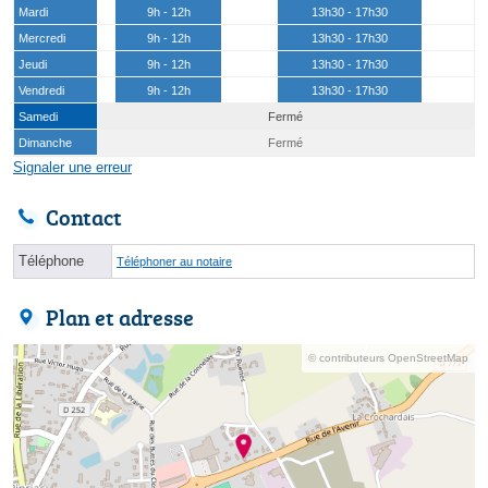
Mardi
9h - 12h
13h30 - 17h30
Mercredi
9h - 12h
13h30 - 17h30
Jeudi
9h - 12h
13h30 - 17h30
Vendredi
9h - 12h
13h30 - 17h30
Samedi
Fermé
Dimanche
Fermé
Signaler une erreur
Contact
Téléphone
Téléphoner au notaire
Plan et adresse
© contributeurs OpenStreetMap