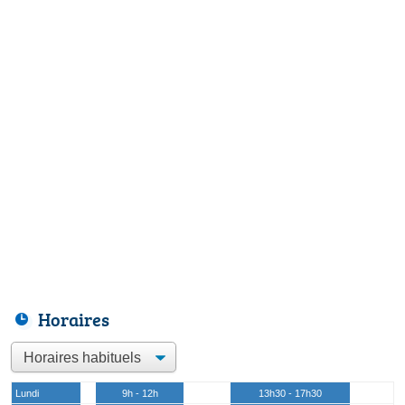
Horaires
Lundi
9h - 12h
13h30 - 17h30