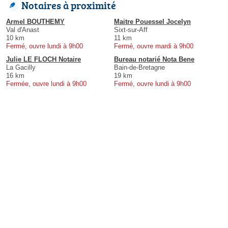
Notaires à proximité
Armel BOUTHEMY
Maitre Pouessel Jocelyn
Val d'Anast
Sixt-sur-Aff
10 km
11 km
Fermé, ouvre lundi à 9h00
Fermé, ouvre mardi à 9h00
Julie LE FLOCH Notaire
Bureau notarié Nota Bene
La Gacilly
Bain-de-Bretagne
16 km
19 km
Fermée, ouvre lundi à 9h00
Fermé, ouvre lundi à 9h00