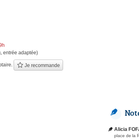
9h
, entrée adaptée)
taire.
Je recommande
Not
Alicia FO
place de la 