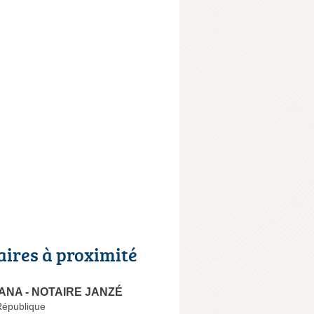
aires à proximité
FANA - NOTAIRE JANZÉ
République