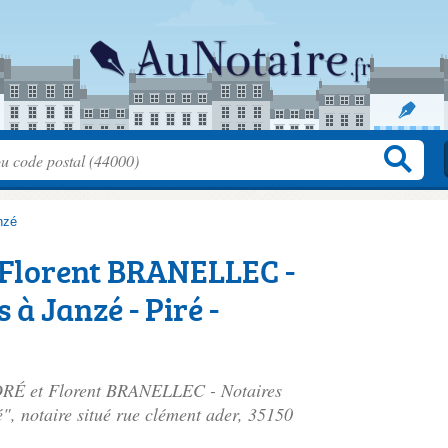
nzé
 Florent BRANELLEC -
 à Janzé - Piré -
NDRÉ et Florent BRANELLEC - Notaires
", notaire situé
rue clément ader
, 35150