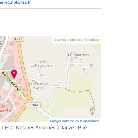
ellec.notaires.fr
© contributeurs OpenStreetMap
Corriger l’adresse ou la localisation
EC - Notaires Associés à Janzé - Piré -