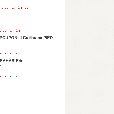
re demain à 9h30
e demain à 9h
 POUPON et Guillaume PIED
e demain à 9h
SAHAR Eric
n
e demain à 9h