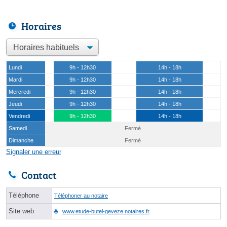
Horaires
Lundi
9h - 12h30
14h - 18h
Mardi
9h - 12h30
14h - 18h
Mercredi
9h - 12h30
14h - 18h
Jeudi
9h - 12h30
14h - 18h
Vendredi
9h - 12h30
14h - 18h
Samedi
Fermé
Dimanche
Fermé
Signaler une erreur
Contact
Téléphone
Téléphoner au notaire
Site web
www.etude-butel-geveze.notaires.fr