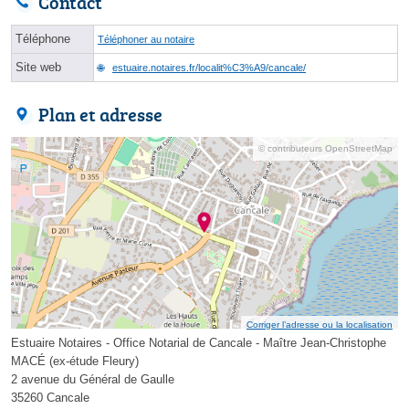
Contact
Téléphone
Téléphoner au notaire
Site web
estuaire.notaires.fr/localit%C3%A9/cancale/
Plan et adresse
© contributeurs OpenStreetMap
Corriger l’adresse ou la localisation
Estuaire Notaires - Office Notarial de Cancale - Maître Jean-Christophe
MACÉ (ex-étude Fleury)
2 avenue du Général de Gaulle
35260 Cancale