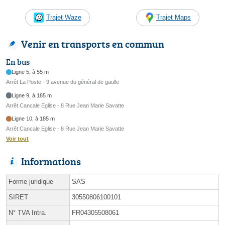
Trajet Waze
Trajet Maps
Venir en transports en commun
En bus
Ligne 5, à 55 m
Arrêt La Poste - 9 avenue du général de gaulle
Ligne 9, à 185 m
Arrêt Cancale Eglise - 8 Rue Jean Marie Savatte
Ligne 10, à 185 m
Arrêt Cancale Eglise - 8 Rue Jean Marie Savatte
Voir tout
Informations
Forme juridique
SAS
SIRET
30550806100101
N° TVA Intra.
FR04305508061