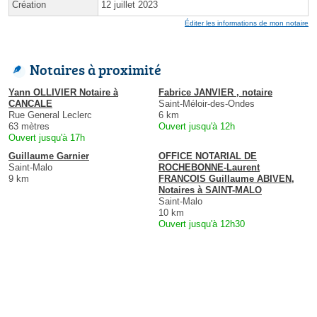
Création
12 juillet 2023
Éditer les informations de mon notaire
Notaires à proximité
Yann OLLIVIER Notaire à
Fabrice JANVIER , notaire
CANCALE
Saint-Méloir-des-Ondes
Rue General Leclerc
6 km
63 mètres
Ouvert jusqu'à 12h
Ouvert jusqu'à 17h
Guillaume Garnier
OFFICE NOTARIAL DE
Saint-Malo
ROCHEBONNE-Laurent
9 km
FRANCOIS Guillaume ABIVEN,
Notaires à SAINT-MALO
Saint-Malo
10 km
Ouvert jusqu'à 12h30