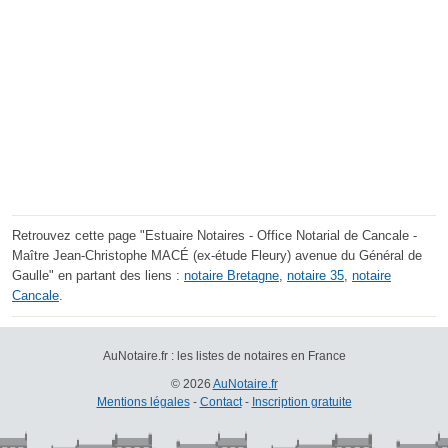
Retrouvez cette page "Estuaire Notaires - Office Notarial de Cancale -
Maître Jean-Christophe MACÉ (ex-étude Fleury) avenue du Général de
Gaulle" en partant des liens :
notaire Bretagne
,
notaire 35
,
notaire
Cancale
.
AuNotaire.fr : les listes de notaires en France
© 2026
AuNotaire.fr
Mentions légales
-
Contact
-
Inscription gratuite