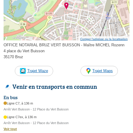
Corriger l’adresse ou la localisation
OFFICE NOTARIAL BRUZ VERT BUISSON - Maître MICHEL Rozenn
4 place du Vert Buisson
35170 Bruz
Trajet Waze
Trajet Maps
Venir en transports en commun
En bus
Ligne C7, à 136 m
Arrêt Vert Buisson - 12 Place du Vert Buisson
Ligne C7ex, à 136 m
Arrêt Vert Buisson - 12 Place du Vert Buisson
Voir tout