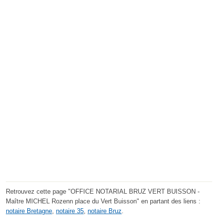
Retrouvez cette page "OFFICE NOTARIAL BRUZ VERT BUISSON -
Maître MICHEL Rozenn place du Vert Buisson" en partant des liens :
notaire Bretagne
,
notaire 35
,
notaire Bruz
.