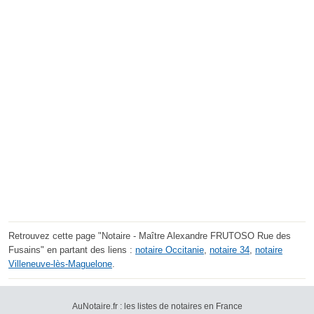
Retrouvez cette page "Notaire - Maître Alexandre FRUTOSO Rue des
Fusains" en partant des liens :
notaire Occitanie
,
notaire 34
,
notaire
Villeneuve-lès-Maguelone
.
AuNotaire.fr : les listes de notaires en France