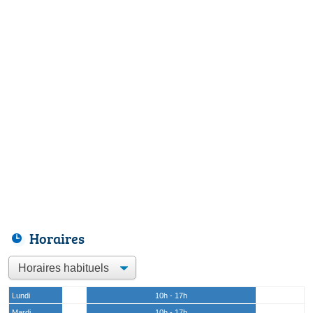
Horaires
Lundi
10h - 17h
Mardi
10h - 17h