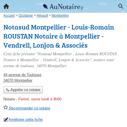
Accueil
>
Occitanie
>
Hérault
>
Montpellier
Notasud Montpellier - Louis-Romain
ROUSTAN Notaire à Montpellier -
Vendrell, Lonjon & Associés
Cette fiche présente "Notasud Montpellier - Louis-Romain ROUSTAN
Notaire à Montpellier - Vendrell, Lonjon & Associés", notaire situé
avenue de toulouse
, 34070 Montpellier.
44 avenue de Toulouse
34070 Montpellier
📞 Appeler ce notaire
Notaire
-
Fermé, ouvre lundi à 9h00
Recommander ce notaire
Améliorer cette fiche