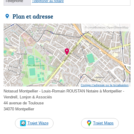
Téléphone
Téléphoner au notaire
Plan et adresse
© contributeurs OpenStreetMap
Corriger l’adresse ou la localisation
Notasud Montpellier - Louis-Romain ROUSTAN Notaire à Montpellier -
Vendrell, Lonjon & Associés
44 avenue de Toulouse
34070 Montpellier
Trajet Waze
Trajet Maps