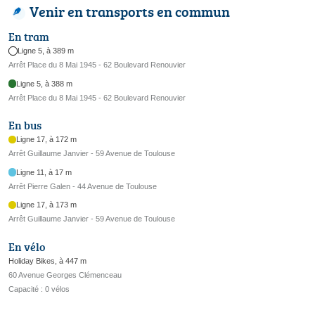
Venir en transports en commun
En tram
Ligne 5, à 389 m
Arrêt Place du 8 Mai 1945 - 62 Boulevard Renouvier
Ligne 5, à 388 m
Arrêt Place du 8 Mai 1945 - 62 Boulevard Renouvier
En bus
Ligne 17, à 172 m
Arrêt Guillaume Janvier - 59 Avenue de Toulouse
Ligne 11, à 17 m
Arrêt Pierre Galen - 44 Avenue de Toulouse
Ligne 17, à 173 m
Arrêt Guillaume Janvier - 59 Avenue de Toulouse
En vélo
Holiday Bikes, à 447 m
60 Avenue Georges Clémenceau
Capacité : 0 vélos