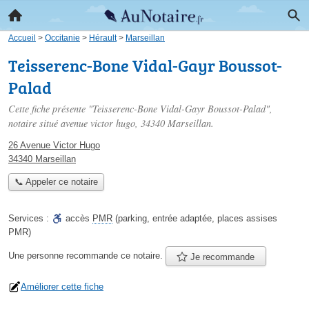
Accueil
>
Occitanie
>
Hérault
>
Marseillan
Teisserenc-Bone Vidal-Gayr Boussot-
Palad
Cette fiche présente "Teisserenc-Bone Vidal-Gayr Boussot-Palad",
notaire situé
avenue victor hugo
, 34340 Marseillan.
26 Avenue Victor Hugo
34340 Marseillan
📞 Appeler ce notaire
Services :
accès
PMR
(parking, entrée adaptée, places assises
PMR)
Une personne
recommande
ce notaire.
Je recommande
Améliorer cette fiche