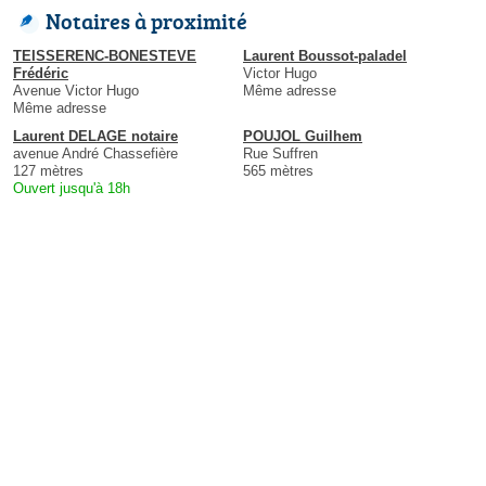
Notaires à proximité
TEISSERENC-BONESTEVE
Laurent Boussot-paladel
Frédéric
Victor Hugo
Avenue Victor Hugo
Même adresse
Même adresse
Laurent DELAGE notaire
POUJOL Guilhem
avenue André Chassefière
Rue Suffren
127 mètres
565 mètres
Ouvert jusqu'à 18h