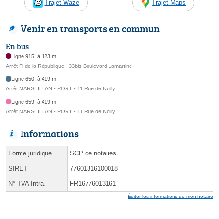
Trajet Waze
Trajet Maps
Venir en transports en commun
En bus
Ligne 915, à 123 m
Arrêt Pl de la République - 33bis Boulevard Lamartine
Ligne 650, à 419 m
Arrêt MARSEILLAN - PORT - 11 Rue de Noilly
Ligne 659, à 419 m
Arrêt MARSEILLAN - PORT - 11 Rue de Noilly
Informations
Forme juridique
SCP de notaires
SIRET
77601316100018
N° TVA Intra.
FR16776013161
Éditer les informations de mon notaire