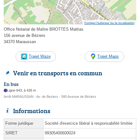
Corriger l’adresse ou la localisation
Office Notarial de Maître BROTTES Mattias
156 avenue de Béziers
34370 Maraussan
Trajet Waze
Trajet Maps
Venir en transports en commun
En bus
Ligne 643, à 426 m
Arrêt MARAUSSAN - Av. de Beziers - 580 Avenue de Béziers
Informations
Forme juridique
Société d'exercice libéral à responsabilité limitée
SIRET
99305400600024