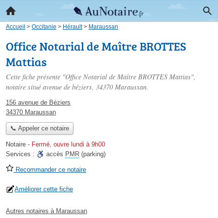
Accueil
>
Occitanie
>
Hérault
>
Maraussan
Office Notarial de Maître BROTTES
Mattias
Cette fiche présente "Office Notarial de Maître BROTTES Mattias",
notaire situé
avenue de béziers
, 34370 Maraussan.
156 avenue de Béziers
34370 Maraussan
📞 Appeler ce notaire
Notaire
-
Fermé, ouvre lundi à 9h00
Services :
accès
PMR
(parking)
Recommander ce notaire
Améliorer cette fiche
Autres notaires à Maraussan