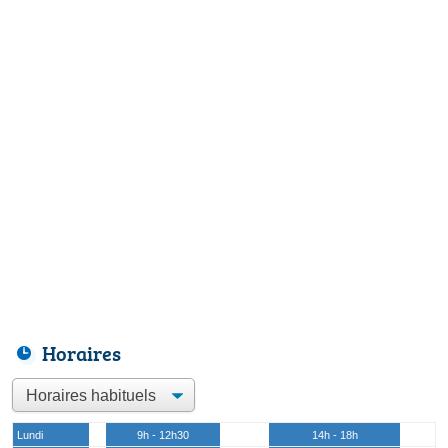
Horaires
Lundi
9h - 12h30
14h - 18h