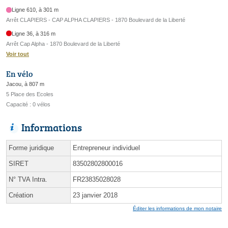
Ligne 610, à 301 m
Arrêt CLAPIERS - CAP ALPHA CLAPIERS - 1870 Boulevard de la Liberté
Ligne 36, à 316 m
Arrêt Cap Alpha - 1870 Boulevard de la Liberté
Voir tout
En vélo
Jacou, à 807 m
5 Place des Ecoles
Capacité : 0 vélos
Informations
Forme juridique
Entrepreneur individuel
SIRET
83502802800016
N° TVA Intra.
FR23835028028
Création
23 janvier 2018
Éditer les informations de mon notaire