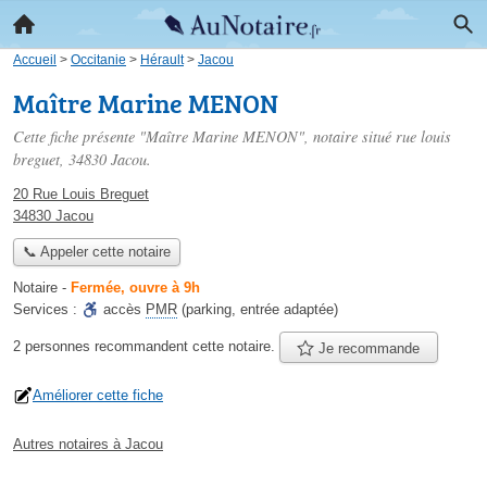
Accueil
>
Occitanie
>
Hérault
>
Jacou
Maître Marine MENON
Cette fiche présente "Maître Marine MENON", notaire situé
rue louis
breguet
, 34830 Jacou.
20 Rue Louis Breguet
34830 Jacou
📞 Appeler cette notaire
Notaire
-
Fermée, ouvre à 9h
Services :
accès
PMR
(parking, entrée adaptée)
2 personnes
recommandent
cette notaire.
Je recommande
Améliorer cette fiche
Autres notaires à Jacou