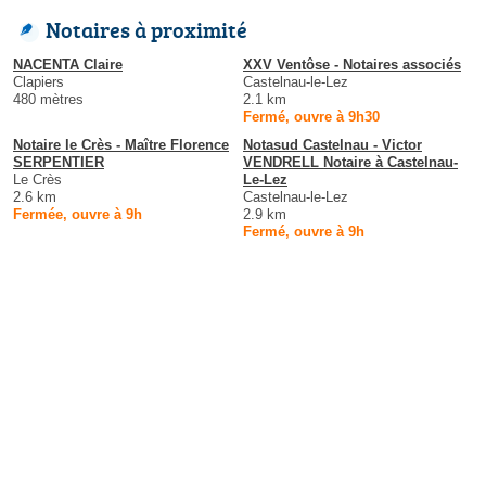
Notaires à proximité
NACENTA Claire
XXV Ventôse - Notaires associés
Clapiers
Castelnau-le-Lez
480 mètres
2.1 km
Fermé, ouvre à 9h30
Notaire le Crès - Maître Florence
Notasud Castelnau - Victor
SERPENTIER
VENDRELL Notaire à Castelnau-
Le Crès
Le-Lez
2.6 km
Castelnau-le-Lez
Fermée, ouvre à 9h
2.9 km
Fermé, ouvre à 9h