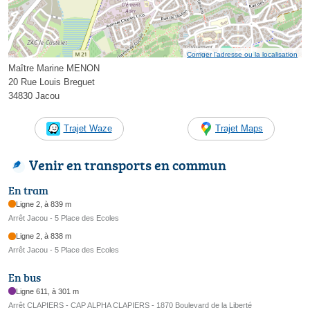
Corriger l’adresse ou la localisation
Maître Marine MENON
20 Rue Louis Breguet
34830 Jacou
Trajet Waze
Trajet Maps
Venir en transports en commun
En tram
Ligne 2, à 839 m
Arrêt Jacou - 5 Place des Ecoles
Ligne 2, à 838 m
Arrêt Jacou - 5 Place des Ecoles
En bus
Ligne 611, à 301 m
Arrêt CLAPIERS - CAP ALPHA CLAPIERS - 1870 Boulevard de la Liberté