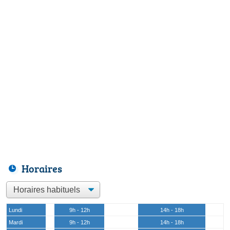
Horaires
Lundi
9h - 12h
14h - 18h
Mardi
9h - 12h
14h - 18h