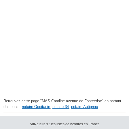
Retrouvez cette page "MAS Caroline avenue de Fontcerise" en partant
des liens :
notaire Occitanie
,
notaire 34
,
notaire Autignac
.
AuNotaire.fr : les listes de notaires en France