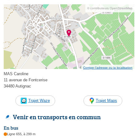
© contributeurs OpenStreetMap
Corriger l’adresse ou la localisation
MAS Caroline
11 avenue de Fontcerise
34480 Autignac
Trajet Waze
Trajet Maps
Venir en transports en commun
En bus
Ligne 655, à 299 m