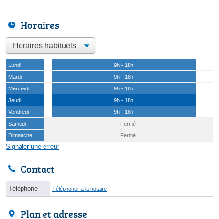
Horaires
Lundi
9h - 18h
Mardi
9h - 18h
Mercredi
9h - 18h
Jeudi
9h - 18h
Vendredi
9h - 18h
Samedi
Fermé
Dimanche
Fermé
Signaler une erreur
Contact
Téléphone
Téléphoner à la notaire
Plan et adresse