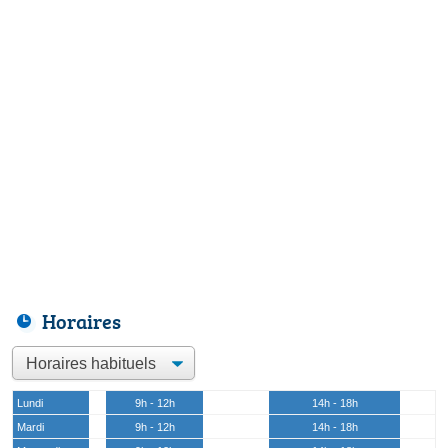
Horaires
Lundi
9h - 12h
14h - 18h
Mardi
9h - 12h
14h - 18h