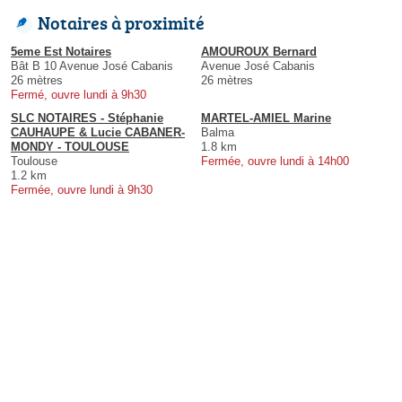
Notaires à proximité
5eme Est Notaires
AMOUROUX Bernard
Bât B 10 Avenue José Cabanis
Avenue José Cabanis
26 mètres
26 mètres
Fermé, ouvre lundi à 9h30
SLC NOTAIRES - Stéphanie
MARTEL-AMIEL Marine
CAUHAUPE & Lucie CABANER-
Balma
MONDY - TOULOUSE
1.8 km
Toulouse
Fermée, ouvre lundi à 14h00
1.2 km
Fermée, ouvre lundi à 9h30