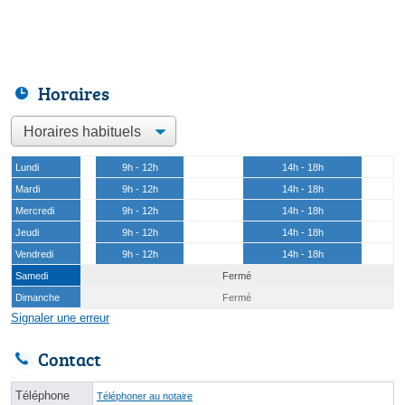
Horaires
Lundi
9h - 12h
14h - 18h
Mardi
9h - 12h
14h - 18h
Mercredi
9h - 12h
14h - 18h
Jeudi
9h - 12h
14h - 18h
Vendredi
9h - 12h
14h - 18h
Samedi
Fermé
Dimanche
Fermé
Signaler une erreur
Contact
Téléphone
Téléphoner au notaire