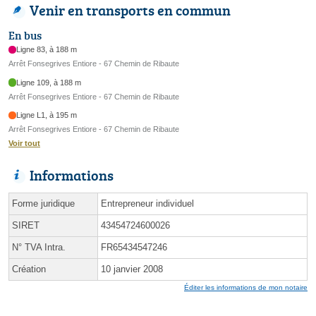
Venir en transports en commun
En bus
Ligne 83, à 188 m
Arrêt Fonsegrives Entiore - 67 Chemin de Ribaute
Ligne 109, à 188 m
Arrêt Fonsegrives Entiore - 67 Chemin de Ribaute
Ligne L1, à 195 m
Arrêt Fonsegrives Entiore - 67 Chemin de Ribaute
Voir tout
Informations
Forme juridique
Entrepreneur individuel
SIRET
43454724600026
N° TVA Intra.
FR65434547246
Création
10 janvier 2008
Éditer les informations de mon notaire