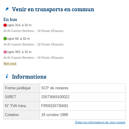
Venir en transports en commun
En bus
Ligne 314, à 32 m
Arrêt Gaston Bonheur - 18 Route d'Eaunes
Ligne 58, à 32 m
Arrêt Gaston Bonheur - 18 Route d'Eaunes
Ligne 303, à 32 m
Arrêt Gaston Bonheur - 18 Route d'Eaunes
Voir tout
Informations
Forme juridique
SCP de notaires
SIRET
32673669100022
N° TVA Intra.
FR59326736691
Création
18 octobre 1988
Éditer les informations de mon notaire