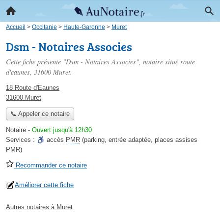
Accueil
>
Occitanie
>
Haute-Garonne
>
Muret
Dsm - Notaires Associes
Cette fiche présente "Dsm - Notaires Associes", notaire situé
route
d'eaunes
, 31600 Muret.
18 Route d'Eaunes
31600 Muret
📞 Appeler ce notaire
Notaire
-
Ouvert jusqu'à 12h30
Services :
accès
PMR
(parking, entrée adaptée, places assises
PMR)
Recommander ce notaire
Améliorer cette fiche
Autres notaires à Muret