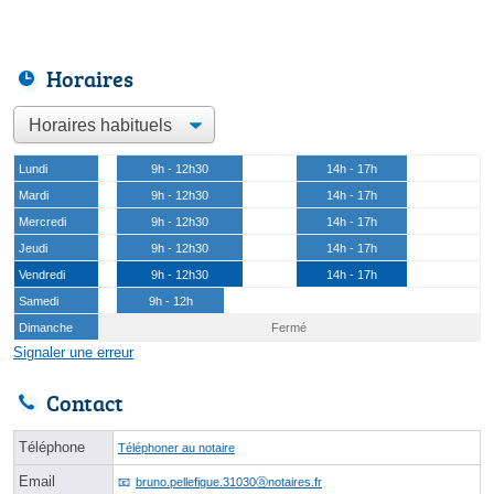
Horaires
Lundi
9h - 12h30
14h - 17h
Mardi
9h - 12h30
14h - 17h
Mercredi
9h - 12h30
14h - 17h
Jeudi
9h - 12h30
14h - 17h
Vendredi
9h - 12h30
14h - 17h
Samedi
9h - 12h
Dimanche
Fermé
Signaler une erreur
Contact
Téléphone
Téléphoner au notaire
Email
bruno.pellefigue.31030ⓐnotaires.fr